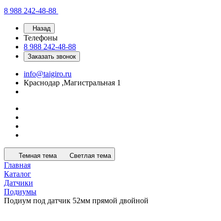
8 988 242-48-88
Назад
Телефоны
8 988 242-48-88
Заказать звонок
info@taigiro.ru
Краснодар ,Магистральная 1
Темная тема
Светлая тема
Главная
Каталог
Датчики
Подиумы
Подиум под датчик 52мм прямой двойной