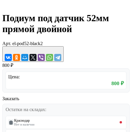
Подиум под датчик 52мм
прямой двойной
Арт.
el-pod52-black2
800 ₽
Цена:
800 ₽
Заказать
Остатки на складах:
Краснодар
Нет в наличии