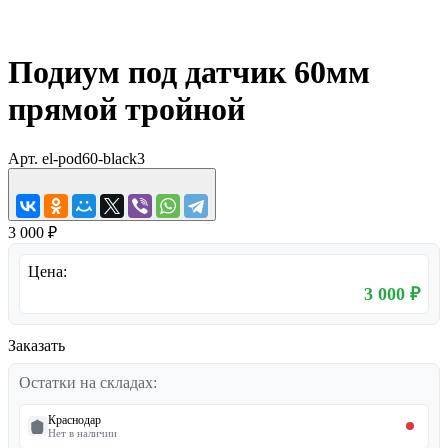
Подиум под датчик 60мм
прямой тройной
Арт.
el-pod60-black3
3 000 ₽
Цена:
3 000 ₽
Заказать
Остатки на складах:
Краснодар
Нет в наличии