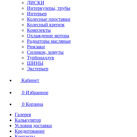
ДИСКИ
Интеркулеры, трубы
Интерьер
Колесные проставки
Колесный крепеж
Комплекты
Охлаждение мотора
Радиаторы масляные
Рюкзаки
Силикон, хомуты
Турбонаддув
ШИНЫ
Экстерьер
Кабинет
0
Избранное
0
Корзина
Галерея
Калькулятор
Условия доставки
Кредитование
Контакты