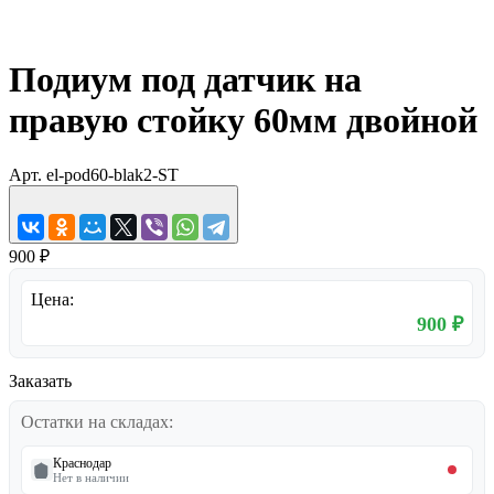
Подиум под датчик на
правую стойку 60мм двойной
Арт.
el-pod60-blak2-ST
900 ₽
Цена:
900 ₽
Заказать
Остатки на складах:
Краснодар
Нет в наличии