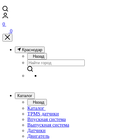
0
0
Краснодар
Назад
Каталог
Назад
Каталог
TPMS датчики
Впускная система
Выпускная система
Датчики
Двигатель