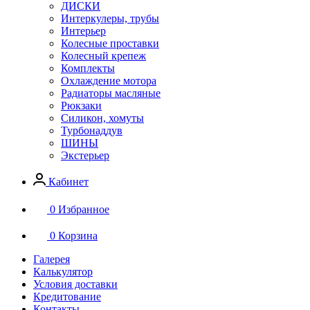
ДИСКИ
Интеркулеры, трубы
Интерьер
Колесные проставки
Колесный крепеж
Комплекты
Охлаждение мотора
Радиаторы масляные
Рюкзаки
Силикон, хомуты
Турбонаддув
ШИНЫ
Экстерьер
Кабинет
0
Избранное
0
Корзина
Галерея
Калькулятор
Условия доставки
Кредитование
Контакты