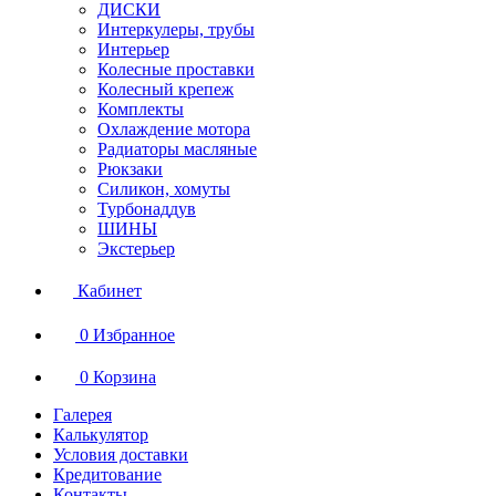
ДИСКИ
Интеркулеры, трубы
Интерьер
Колесные проставки
Колесный крепеж
Комплекты
Охлаждение мотора
Радиаторы масляные
Рюкзаки
Силикон, хомуты
Турбонаддув
ШИНЫ
Экстерьер
Кабинет
0
Избранное
0
Корзина
Галерея
Калькулятор
Условия доставки
Кредитование
Контакты