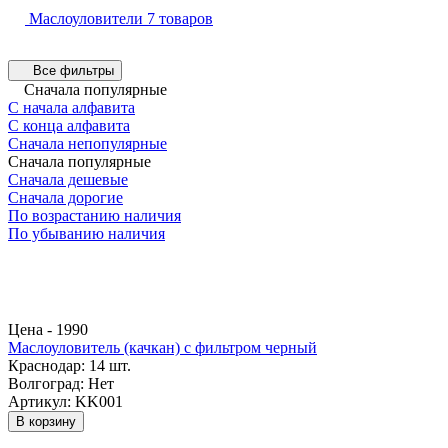
Маслоуловители
7 товаров
Все фильтры
Сначала популярные
С начала алфавита
С конца алфавита
Сначала непопулярные
Сначала популярные
Сначала дешевые
Сначала дорогие
По возрастанию наличия
По убыванию наличия
Цена -
1990
Маслоуловитель (качкан) с фильтром черный
Краснодар:
14 шт.
Волгоград:
Нет
Артикул: KK001
В корзину