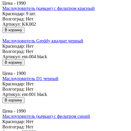
Цена -
1990
Маслоуловитель (качкан) с фильтром красный
Краснодар:
9 шт.
Волгоград:
Нет
Артикул: KK002
В корзину
Маслоуловитель Greddy квадрат черный
Краснодар:
Нет
Волгоград:
Нет
Артикул: ent-004 black
В корзину
Цена -
1900
Маслоуловитель D1 черный
Краснодар:
Нет
Волгоград:
Нет
Артикул: ent-001 black
В корзину
Цена -
1990
Маслоуловитель (качкан) с фильтром синий
Краснодар:
Нет
Волгоград:
Нет