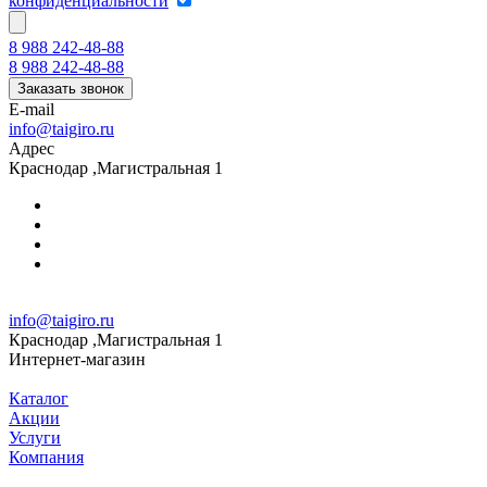
конфиденциальности
8 988 242-48-88
8 988 242-48-88
Заказать звонок
E-mail
info@taigiro.ru
Адрес
Краснодар ,Магистральная 1
info@taigiro.ru
Краснодар ,Магистральная 1
Интернет-магазин
Каталог
Акции
Услуги
Компания