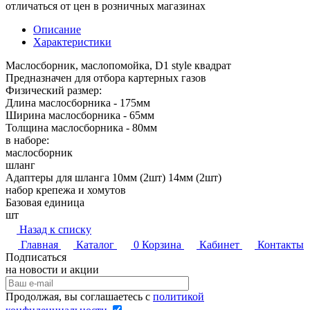
отличаться от цен в розничных магазинах
Описание
Характеристики
Маслосборник, маслопомойка, D1 style квадрат
Предназначен для отбора картерных газов
Физический размер:
Длина маслосборника - 175мм
Ширина маслосборника - 65мм
Толщина маслосборника - 80мм
в наборе:
маслосборник
шланг
Адаптеры для шланга 10мм (2шт) 14мм (2шт)
набор крепежа и хомутов
Базовая единица
шт
Назад к списку
Главная
Каталог
0
Корзина
Кабинет
Контакты
Подписаться
на новости и акции
Продолжая, вы соглашаетесь с
политикой