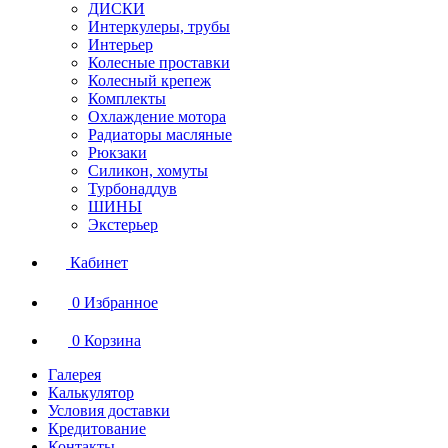
ДИСКИ
Интеркулеры, трубы
Интерьер
Колесные проставки
Колесный крепеж
Комплекты
Охлаждение мотора
Радиаторы масляные
Рюкзаки
Силикон, хомуты
Турбонаддув
ШИНЫ
Экстерьер
Кабинет
0
Избранное
0
Корзина
Галерея
Калькулятор
Условия доставки
Кредитование
Контакты