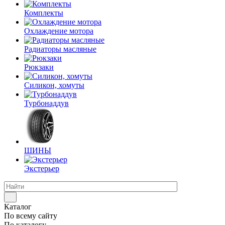
Комплекты
Охлаждение мотора
Радиаторы масляные
Рюкзаки
Силикон, хомуты
Турбонаддув
ШИНЫ
Экстерьер
Каталог
По всему сайту
По каталогу