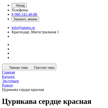
Назад
Телефоны
8 988 242-48-88
Заказать звонок
info@taigiro.ru
Краснодар ,Магистральная 1
Темная тема
Светлая тема
Главная
Каталог
Экстерьер
Разное
Цурикава сердце красная
Цурикава сердце красная