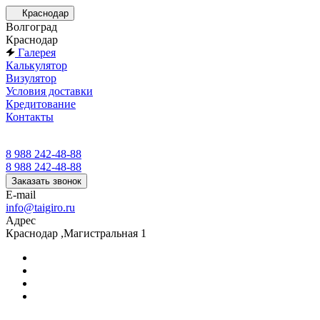
Краснодар
Волгоград
Краснодар
Галерея
Калькулятор
Визулятор
Условия доставки
Кредитование
Контакты
8 988 242-48-88
8 988 242-48-88
Заказать звонок
E-mail
info@taigiro.ru
Адрес
Краснодар ,Магистральная 1