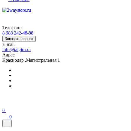
Телефоны
8 988 242-48-88
Заказать звонок
E-mail
info@taigiro.ru
Адрес
Краснодар ,Магистральная 1
0
0