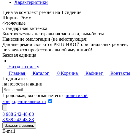
Характеристики
Цена за комплект ремней на 1 сидение
Ширина 76мм
4-точечные
Стандартная застежка
Быстросъемная центральная застежка, рым-болты
Нанесение омологации (не действующая)
Данные ремни являются РЕПЛИКОЙ оригинальных ремней,
не являются профессиональной амуницией!
Базовая единица
шт
Назад к списку
Главная
Каталог
0
Корзина
Кабинет
Контакты
Подписаться
на новости и акции
Продолжая, вы соглашаетесь с
политикой
конфиденциальности
8 988 242-48-88
8 988 242-48-88
Заказать звонок
E-mail