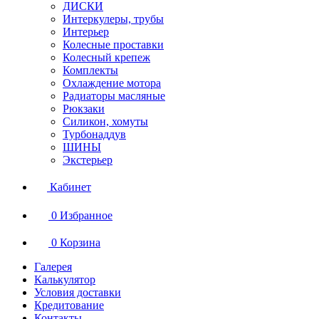
ДИСКИ
Интеркулеры, трубы
Интерьер
Колесные проставки
Колесный крепеж
Комплекты
Охлаждение мотора
Радиаторы масляные
Рюкзаки
Силикон, хомуты
Турбонаддув
ШИНЫ
Экстерьер
Кабинет
0
Избранное
0
Корзина
Галерея
Калькулятор
Условия доставки
Кредитование
Контакты