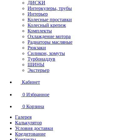
ДИСКИ
Интеркулеры, трубы
Интерьер
Колесные проставки
Колесный крепеж
Комплекты
Охлаждение мотора
Радиаторы масляные
Рюкзаки
Силикон, хомуты
Турбонаддув
ШИНЫ
Экстерьер
Кабинет
0
Избранное
0
Корзина
Галерея
Калькулятор
Условия доставки
Кредитование
Контакты