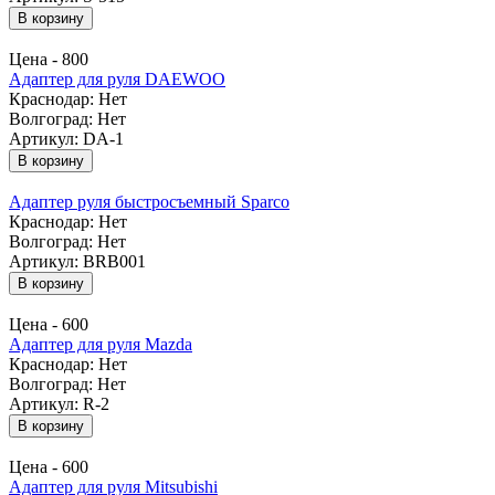
В корзину
Цена -
800
Адаптер для руля DAEWOO
Краснодар:
Нет
Волгоград:
Нет
Артикул: DA-1
В корзину
Адаптер руля быстросъемный Sparco
Краснодар:
Нет
Волгоград:
Нет
Артикул: BRB001
В корзину
Цена -
600
Адаптер для руля Mazda
Краснодар:
Нет
Волгоград:
Нет
Артикул: R-2
В корзину
Цена -
600
Адаптер для руля Mitsubishi