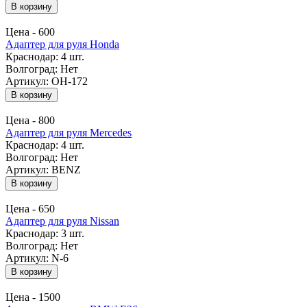
В корзину
Цена -
600
Адаптер для руля Honda
Краснодар:
4 шт.
Волгоград:
Нет
Артикул: OH-172
В корзину
Цена -
800
Адаптер для руля Mercedes
Краснодар:
4 шт.
Волгоград:
Нет
Артикул: BENZ
В корзину
Цена -
650
Адаптер для руля Nissan
Краснодар:
3 шт.
Волгоград:
Нет
Артикул: N-6
В корзину
Цена -
1500