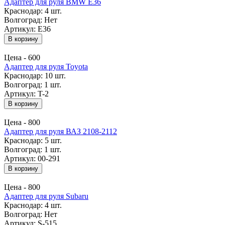
Адаптер для руля BMW E36
Краснодар:
4 шт.
Волгоград:
Нет
Артикул: E36
В корзину
Цена -
600
Адаптер для руля Toyota
Краснодар:
10 шт.
Волгоград:
1 шт.
Артикул: T-2
В корзину
Цена -
800
Адаптер для руля ВАЗ 2108-2112
Краснодар:
5 шт.
Волгоград:
1 шт.
Артикул: 00-291
В корзину
Цена -
800
Адаптер для руля Subaru
Краснодар:
4 шт.
Волгоград:
Нет
Артикул: S-515