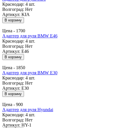
Краснодар:
4 шт.
Волгоград:
Нет
Артикул: KIA
В корзину
Цена -
1700
Адаптер для руля BMW E46
Краснодар:
4 шт.
Волгоград:
Нет
Артикул: E46
В корзину
Цена -
1850
Адаптер для руля BMW E30
Краснодар:
4 шт.
Волгоград:
Нет
Артикул: E30
В корзину
Цена -
900
Адаптер для руля Hyundai
Краснодар:
4 шт.
Волгоград:
Нет
Артикул: HY-1