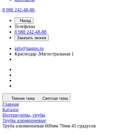
8 988 242-48-88
Назад
Телефоны
8 988 242-48-88
Заказать звонок
info@taigiro.ru
Краснодар ,Магистральная 1
Темная тема
Светлая тема
Главная
Каталог
Интеркулеры, трубы
Трубы алюминиевые
Труба алюминиевая 600мм 70мм 45 градусов