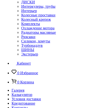
ДИСКИ
Интеркулеры, трубы
Интерьер
Колесные проставки
Колесный крепеж
Комплекты
Охлаждение мотора
Радиаторы масляные
Рюкзаки
Силикон, хомуты
Турбонаддув
ШИНЫ
Экстерьер
Кабинет
0
Избранное
0
Корзина
Галерея
Калькулятор
Условия доставки
Кредитование
Контакты