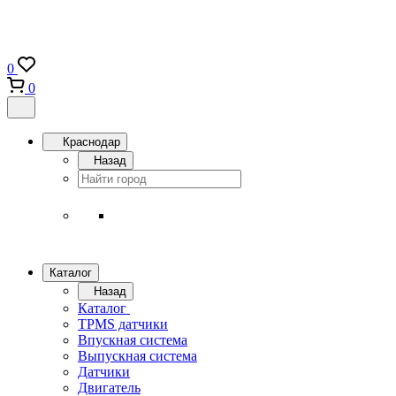
0
0
Краснодар
Назад
Каталог
Назад
Каталог
TPMS датчики
Впускная система
Выпускная система
Датчики
Двигатель