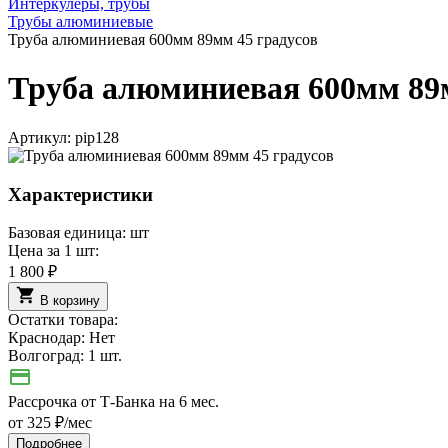
Интеркулеры, трубы
Трубы алюминиевые
Труба алюминиевая 600мм 89мм 45 градусов
Труба алюминиевая 600мм 89м
Артикул:
pip128
Характеристики
Базовая единица:
шт
Цена за 1 шт:
1 800 ₽
В корзину
Остатки товара:
Краснодар:
Нет
Волгоград:
1 шт.
Рассрочка от Т-Банка на 6 мес.
от 325 ₽/мес
Подробнее