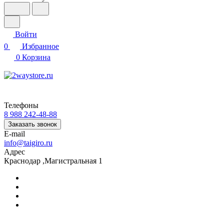
Войти
0
Избранное
0
Корзина
Телефоны
8 988 242-48-88
Заказать звонок
E-mail
info@taigiro.ru
Адрес
Краснодар ,Магистральная 1