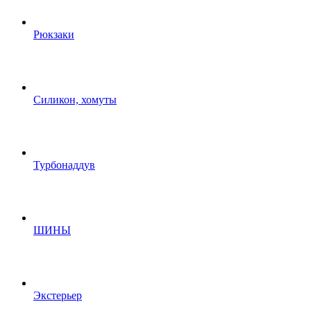
Рюкзаки
Силикон, хомуты
Турбонаддув
ШИНЫ
Экстерьер