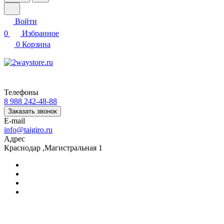
Войти
0
Избранное
0
Корзина
Телефоны
8 988 242-48-88
Заказать звонок
E-mail
info@taigiro.ru
Адрес
Краснодар ,Магистральная 1