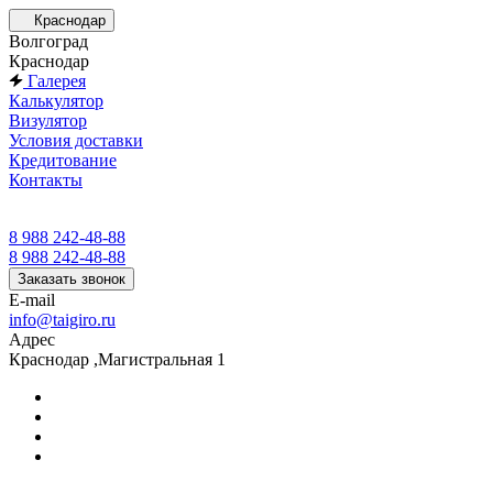
Краснодар
Волгоград
Краснодар
Галерея
Калькулятор
Визулятор
Условия доставки
Кредитование
Контакты
8 988 242-48-88
8 988 242-48-88
Заказать звонок
E-mail
info@taigiro.ru
Адрес
Краснодар ,Магистральная 1