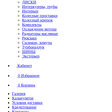
ДИСКИ
Интеркулеры, трубы
Интерьер
Колесные проставки
Колесный крепеж
Комплекты
Охлаждение мотора
Радиаторы масляные
Рюкзаки
Силикон, хомуты
Турбонаддув
ШИНЫ
Экстерьер
Кабинет
0
Избранное
0
Корзина
Галерея
Калькулятор
Условия доставки
Кредитование
Контакты