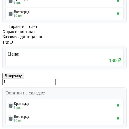
1 шт.
Волгоград
10 шт.
Гарантия 5 лет
Характеристики
Базовая единица
:
шт
130 ₽
Цена:
130 ₽
В корзину
Остатки на складах:
Краснодар
1 шт.
Волгоград
10 шт.