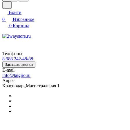
Войти
0
Избранное
0
Корзина
Телефоны
8 988 242-48-88
Заказать звонок
E-mail
info@taigiro.ru
Адрес
Краснодар ,Магистральная 1