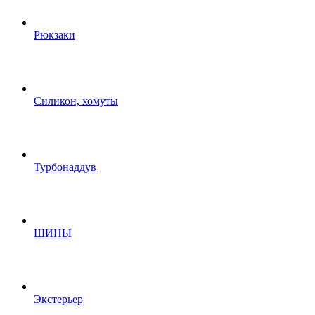
Рюкзаки
Силикон, хомуты
Турбонаддув
ШИНЫ
Экстерьер