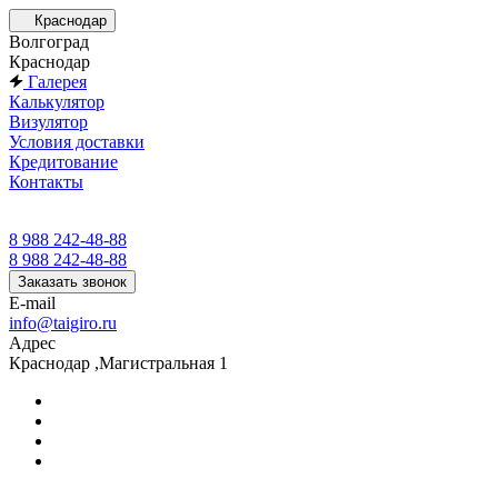
Краснодар
Волгоград
Краснодар
Галерея
Калькулятор
Визулятор
Условия доставки
Кредитование
Контакты
8 988 242-48-88
8 988 242-48-88
Заказать звонок
E-mail
info@taigiro.ru
Адрес
Краснодар ,Магистральная 1