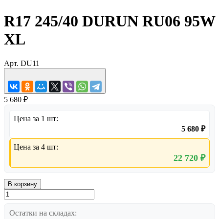
R17 245/40 DURUN RU06 95W
XL
Арт.
DU11
5 680 ₽
Цена за 1 шт:
5 680 ₽
Цена за 4 шт:
22 720 ₽
В корзину
Остатки на складах: