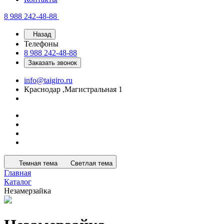
8 988 242-48-88
Назад
Телефоны
8 988 242-48-88
Заказать звонок
info@taigiro.ru
Краснодар ,Магистральная 1
Темная тема
Светлая тема
Главная
Каталог
Незамерзайка