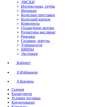
ДИСКИ
Интеркулеры, трубы
Интерьер
Колесные проставки
Колесный крепеж
Комплекты
Охлаждение мотора
Радиаторы масляные
Рюкзаки
Силикон, хомуты
Турбонаддув
ШИНЫ
Экстерьер
Кабинет
0
Избранное
0
Корзина
Галерея
Калькулятор
Условия доставки
Кредитование
Контакты