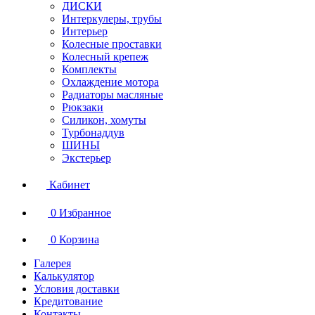
ДИСКИ
Интеркулеры, трубы
Интерьер
Колесные проставки
Колесный крепеж
Комплекты
Охлаждение мотора
Радиаторы масляные
Рюкзаки
Силикон, хомуты
Турбонаддув
ШИНЫ
Экстерьер
Кабинет
0
Избранное
0
Корзина
Галерея
Калькулятор
Условия доставки
Кредитование
Контакты