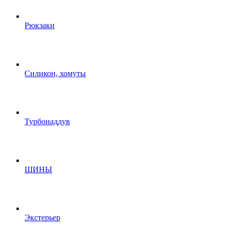
Рюкзаки
Силикон, хомуты
Турбонаддув
ШИНЫ
Экстерьер