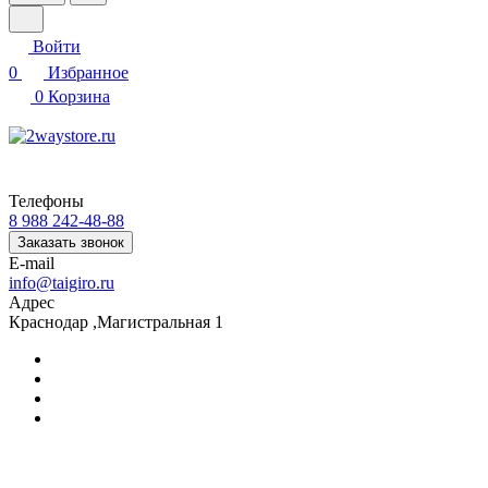
Войти
0
Избранное
0
Корзина
Телефоны
8 988 242-48-88
Заказать звонок
E-mail
info@taigiro.ru
Адрес
Краснодар ,Магистральная 1