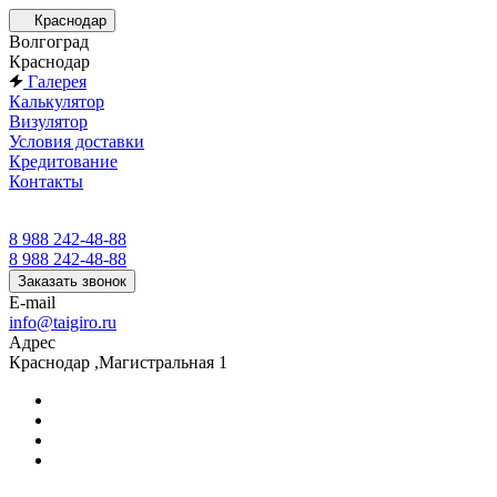
Краснодар
Волгоград
Краснодар
Галерея
Калькулятор
Визулятор
Условия доставки
Кредитование
Контакты
8 988 242-48-88
8 988 242-48-88
Заказать звонок
E-mail
info@taigiro.ru
Адрес
Краснодар ,Магистральная 1