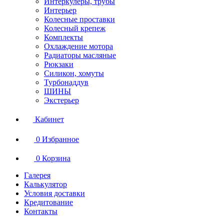
Интеркулеры, трубы
Интерьер
Колесные проставки
Колесный крепеж
Комплекты
Охлаждение мотора
Радиаторы масляные
Рюкзаки
Силикон, хомуты
Турбонаддув
ШИНЫ
Экстерьер
Кабинет
0
Избранное
0
Корзина
Галерея
Калькулятор
Условия доставки
Кредитование
Контакты