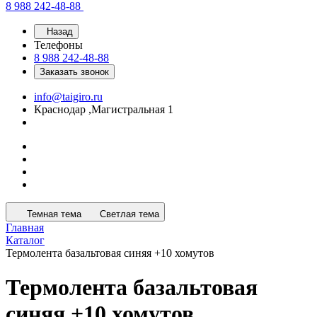
8 988 242-48-88
Назад
Телефоны
8 988 242-48-88
Заказать звонок
info@taigiro.ru
Краснодар ,Магистральная 1
Темная тема
Светлая тема
Главная
Каталог
Термолента базальтовая синяя +10 хомутов
Термолента базальтовая
синяя +10 хомутов