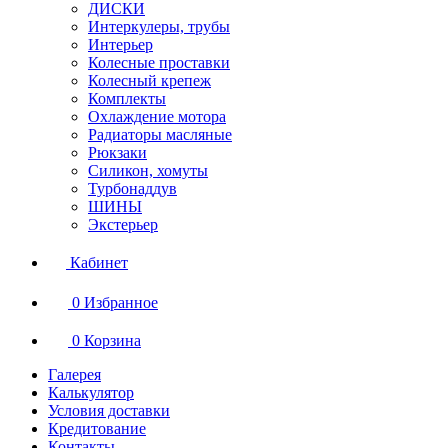
ДИСКИ
Интеркулеры, трубы
Интерьер
Колесные проставки
Колесный крепеж
Комплекты
Охлаждение мотора
Радиаторы масляные
Рюкзаки
Силикон, хомуты
Турбонаддув
ШИНЫ
Экстерьер
Кабинет
0
Избранное
0
Корзина
Галерея
Калькулятор
Условия доставки
Кредитование
Контакты