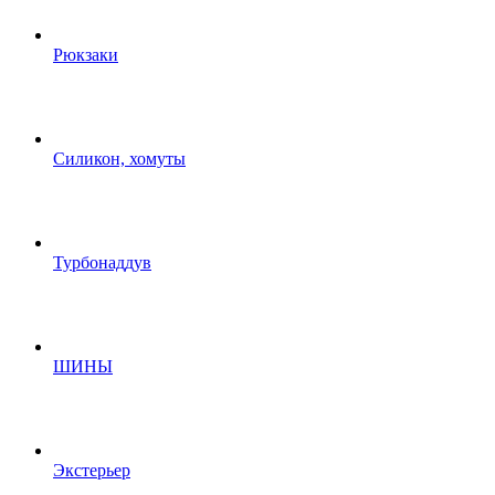
Рюкзаки
Силикон, хомуты
Турбонаддув
ШИНЫ
Экстерьер