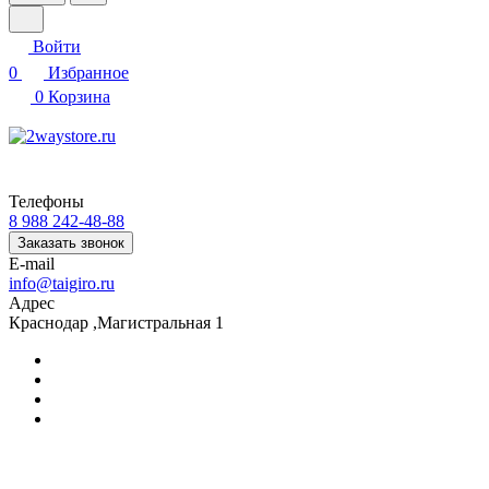
Войти
0
Избранное
0
Корзина
Телефоны
8 988 242-48-88
Заказать звонок
E-mail
info@taigiro.ru
Адрес
Краснодар ,Магистральная 1