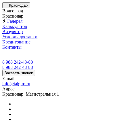
Краснодар
Волгоград
Краснодар
Галерея
Калькулятор
Визулятор
Условия доставки
Кредитование
Контакты
8 988 242-48-88
8 988 242-48-88
Заказать звонок
E-mail
info@taigiro.ru
Адрес
Краснодар ,Магистральная 1