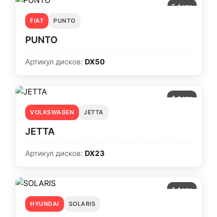
5 фото
FIAT
PUNTO
PUNTO
Артикул дисков:
DX50
4 фото
VOLKSWAGEN
JETTA
JETTA
Артикул дисков:
DX23
4 фото
HYUNDAI
SOLARIS