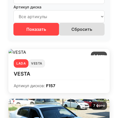
Артикул диска
Показать
Сбросить
4 фото
LADA
VESTA
VESTA
Артикул дисков:
F157
7 фото