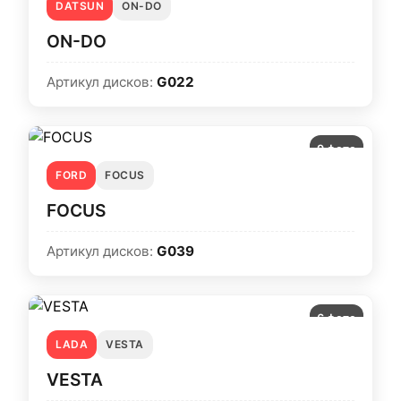
DATSUN
ON-DO
ON-DO
Артикул дисков:
G022
9 фото
FORD
FOCUS
FOCUS
Артикул дисков:
G039
6 фото
LADA
VESTA
VESTA