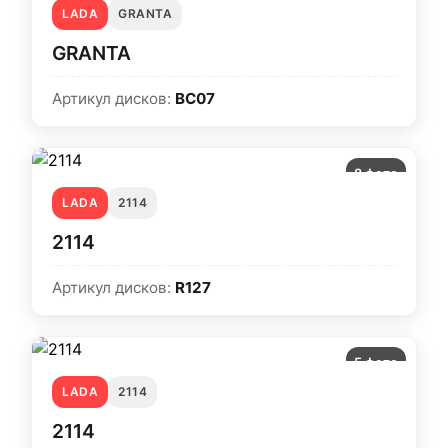
LADA
GRANTA
GRANTA
Артикул дисков:
BC07
8 фото
LADA
2114
2114
Артикул дисков:
R127
5 фото
LADA
2114
2114