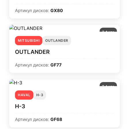
Артикул дисков:
GX80
3 фото
MITSUBISHI
OUTLANDER
OUTLANDER
Артикул дисков:
GF77
2 фото
HAVAL
H-3
H-3
Артикул дисков:
GF68