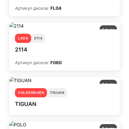
Артикул дисков:
FL04
5 фото
LADA
2114
2114
Артикул дисков:
F060
3 фото
VOLKSWAGEN
TIGUAN
TIGUAN
7 фото