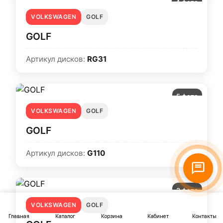
4 фото
VOLKSWAGEN
GOLF
GOLF
Артикул дисков:
RG31
5 фото
VOLKSWAGEN
GOLF
GOLF
Артикул дисков:
G110
3 фото
VOLKSWAGEN
GOLF
Главная
Каталог
Корзина
Кабинет
Контакты