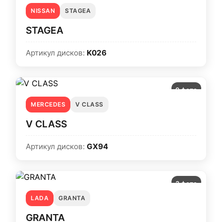
NISSAN
STAGEA
STAGEA
Артикул дисков:
K026
9 фото
MERCEDES
V CLASS
V CLASS
Артикул дисков:
GX94
3 фото
LADA
GRANTA
GRANTA