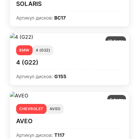
SOLARIS
Артикул дисков:
BC17
12 фото
BMW
4 (G22)
4 (G22)
Артикул дисков:
G155
5 фото
CHEVROLET
AVEO
AVEO
Артикул дисков:
T117