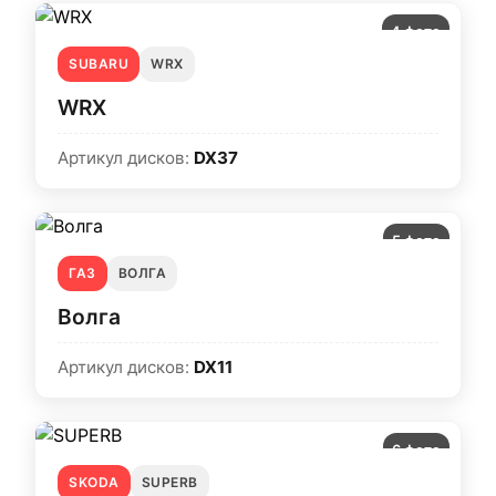
4 фото
SUBARU
WRX
WRX
Артикул дисков:
DX37
5 фото
ГАЗ
ВОЛГА
Волга
Артикул дисков:
DX11
6 фото
SKODA
SUPERB