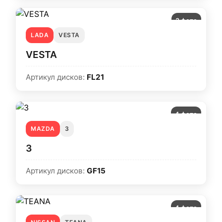
3 фото
LADA
VESTA
VESTA
Артикул дисков:
FL21
4 фото
MAZDA
3
3
Артикул дисков:
GF15
4 фото