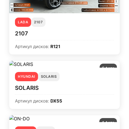
LADA
2107
2107
Артикул дисков:
R121
6 фото
HYUNDAI
SOLARIS
SOLARIS
Артикул дисков:
DX55
4 фото