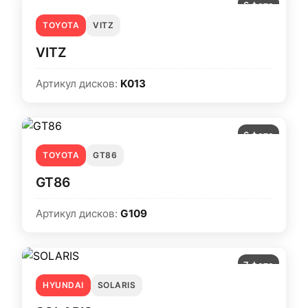
6 фото
TOYOTA
VITZ
VITZ
Артикул дисков:
K013
6 фото
TOYOTA
GT86
GT86
Артикул дисков:
G109
7 фото
HYUNDAI
SOLARIS