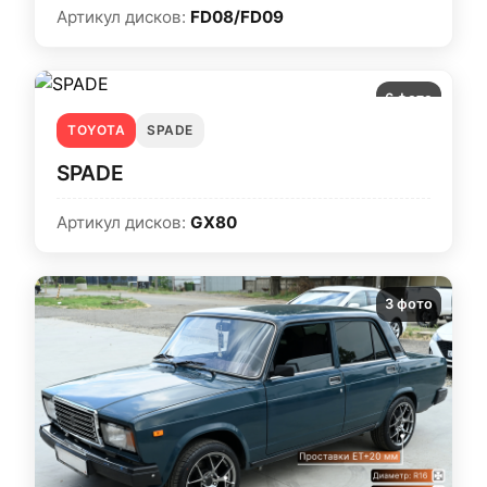
Артикул дисков:
FD08/FD09
6 фото
TOYOTA
SPADE
SPADE
Артикул дисков:
GX80
3 фото