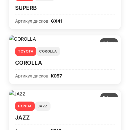
SUPERB
Артикул дисков:
GX41
4 фото
TOYOTA
COROLLA
COROLLA
Артикул дисков:
K057
2 фото
HONDA
JAZZ
JAZZ