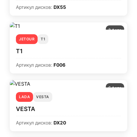
Артикул дисков:
DX55
3 фото
JETOUR
T1
T1
Артикул дисков:
F006
6 фото
LADA
VESTA
VESTA
Артикул дисков:
DX20