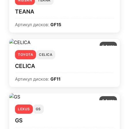
NISSAN
TEANA
TEANA
Артикул дисков:
GF15
6 фото
TOYOTA
CELICA
CELICA
Артикул дисков:
GF11
4 фото
LEXUS
GS
GS