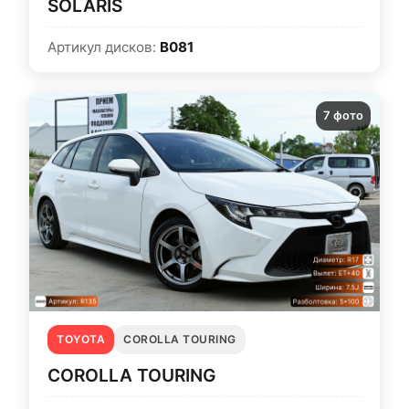
SOLARIS
Артикул дисков:
B081
7 фото
TOYOTA
COROLLA TOURING
COROLLA TOURING