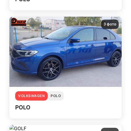
3 фото
VOLKSWAGEN
POLO
POLO