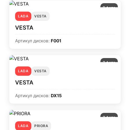
9 фото
LADA
VESTA
VESTA
Артикул дисков:
F001
3 фото
LADA
VESTA
VESTA
Артикул дисков:
DX15
3 фото
LADA
PRIORA