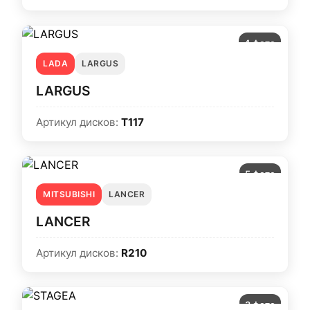
4 фото
LADA
LARGUS
LARGUS
Артикул дисков:
T117
5 фото
MITSUBISHI
LANCER
LANCER
Артикул дисков:
R210
3 фото