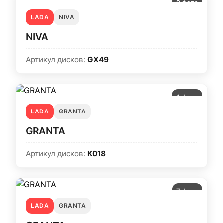
2 фото
LADA
NIVA
NIVA
Артикул дисков:
GX49
4 фото
LADA
GRANTA
GRANTA
Артикул дисков:
K018
7 фото
LADA
GRANTA