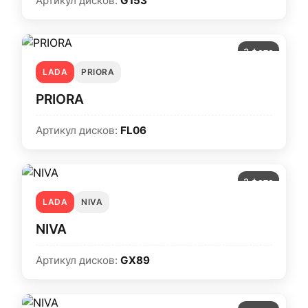
Артикул дисков:
G153
3 фото
LADA
PRIORA
PRIORA
Артикул дисков:
FL06
2 фото
LADA
NIVA
NIVA
Артикул дисков:
GX89