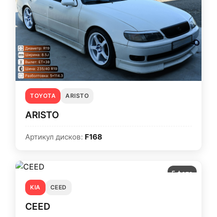
TOYOTA
ARISTO
ARISTO
Артикул дисков:
F168
5 фото
KIA
CEED
CEED