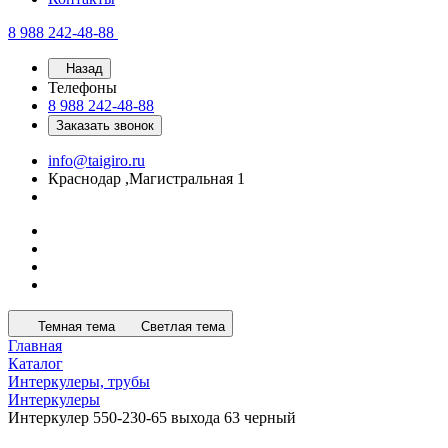
8 988 242-48-88
Назад
Телефоны
8 988 242-48-88
Заказать звонок
info@taigiro.ru
Краснодар ,Магистральная 1
Темная тема
Светлая тема
Главная
Каталог
Интеркулеры, трубы
Интеркулеры
Интеркулер 550-230-65 выхода 63 черный