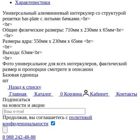
Характеристики
Универсальный алюминиевый интеркулер со структурой
решетки bar-plate с литыми бачками.<br>
<br>
Общие физические размеры: 710мм х 230мм х 65мм<br>
<br>
Размеры ядра: 550мм х 230мм х 65мм <br>
<br>
Выхода: 63мм<br>
<br>
Фото универсальное для всех интеркулеров, фактический
размер и пропорции смотрите в описании
Базовая единица
шт
Назад к списку
Главная
Каталог
0
Корзина
Кабинет
Контакты
Подписаться
на новости и акции
Продолжая, вы соглашаетесь с
политикой
конфиденциальности
8 988 242-48-88