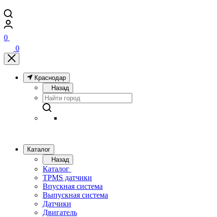
0
0
Краснодар
Назад
Каталог
Назад
Каталог
TPMS датчики
Впускная система
Выпускная система
Датчики
Двигатель