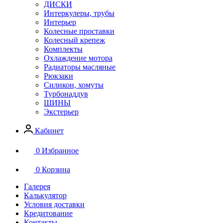
ДИСКИ
Интеркулеры, трубы
Интерьер
Колесные проставки
Колесный крепеж
Комплекты
Охлаждение мотора
Радиаторы масляные
Рюкзаки
Силикон, хомуты
Турбонаддув
ШИНЫ
Экстерьер
Кабинет
0
Избранное
0
Корзина
Галерея
Калькулятор
Условия доставки
Кредитование
Контакты