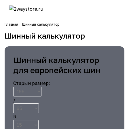
Главная
Шинный калькулятор
Шинный калькулятор
Шинный калькулятор
для европейских шин
Старый размер:
/
R