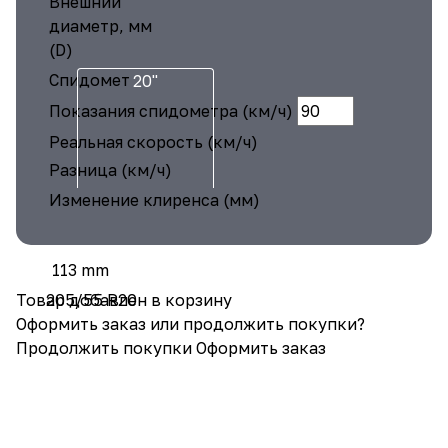
Внешний
диаметр, мм
(D)
Спидометр
20"
Показания спидометра (км/ч)
Реальная скорость (км/ч)
Разница (км/ч)
Изменение клиренса (мм)
113 mm
Товар добавлен в корзину
205/55 R20
Оформить заказ или продолжить покупки?
Продолжить покупки
Оформить заказ