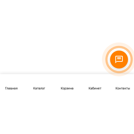
Главная
Каталог
Корзина
Кабинет
Контакты
Подписаться
на новости и акции
политикой конфиденциальности
8 988 242-48-88
info@taigiro.ru
Краснодар ,Магистральная 1
Интернет-магазин