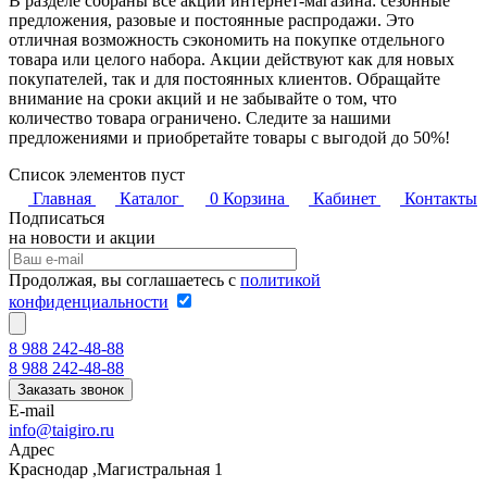
В разделе собраны все акции интернет-магазина: сезонные
предложения, разовые и постоянные распродажи. Это
отличная возможность сэкономить на покупке отдельного
товара или целого набора. Акции действуют как для новых
покупателей, так и для постоянных клиентов. Обращайте
внимание на сроки акций и не забывайте о том, что
количество товара ограничено. Следите за нашими
предложениями и приобретайте товары с выгодой до 50%!
Список элементов пуст
Главная
Каталог
0
Корзина
Кабинет
Контакты
Подписаться
на новости и акции
Продолжая, вы соглашаетесь с
политикой
конфиденциальности
8 988 242-48-88
8 988 242-48-88
Заказать звонок
E-mail
info@taigiro.ru
Адрес
Краснодар ,Магистральная 1