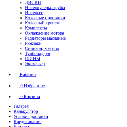
ДИСКИ
Интеркулеры, трубы
Интерьер
Колесные проставки
Колесный крепеж
Комплекты
Охлаждение мотора
Радиаторы масляные
Рюкзаки
Силикон, хомуты
Турбонаддув
ШИНЫ
Экстерьер
Кабинет
0
Избранное
0
Корзина
Галерея
Калькулятор
Условия доставки
Кредитование
Контакты