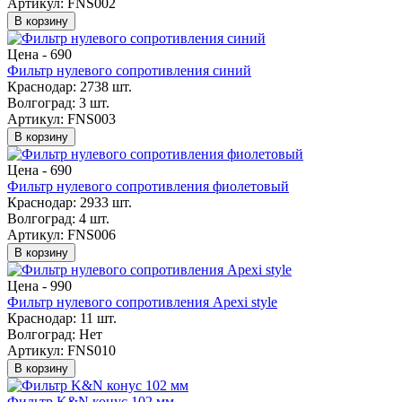
Артикул: FNS002
В корзину
Цена -
690
Фильтр нулевого сопротивления синий
Краснодар:
2738 шт.
Волгоград:
3 шт.
Артикул: FNS003
В корзину
Цена -
690
Фильтр нулевого сопротивления фиолетовый
Краснодар:
2933 шт.
Волгоград:
4 шт.
Артикул: FNS006
В корзину
Цена -
990
Фильтр нулевого сопротивления Apexi style
Краснодар:
11 шт.
Волгоград:
Нет
Артикул: FNS010
В корзину
Фильтр K&N конус 102 мм