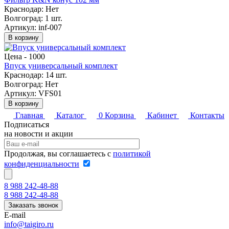
Краснодар:
Нет
Волгоград:
1 шт.
Артикул: inf-007
В корзину
Цена -
1000
Впуск универсальный комплект
Краснодар:
14 шт.
Волгоград:
Нет
Артикул: VFS01
В корзину
Главная
Каталог
0
Корзина
Кабинет
Контакты
Подписаться
на новости и акции
Продолжая, вы соглашаетесь с
политикой
конфиденциальности
8 988 242-48-88
8 988 242-48-88
Заказать звонок
E-mail
info@taigiro.ru