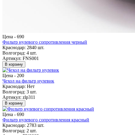
Цена -
690
Фильтр нулевого сопротивления черный
Краснодар:
2840 шт.
Волгоград:
4 шт.
Артикул: FNS001
В корзину
Цена -
200
Чехол на фильтр нулевик
Краснодар:
Нет
Волгоград:
3 шт.
Артикул: zlp311
В корзину
Цена -
690
Фильтр нулевого сопротивления красный
Краснодар:
2783 шт.
Волгоград:
2 шт.