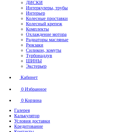
ДИСКИ
Интеркулеры, трубы
Интерьер
Колесные проставки
Колесный крепеж
Комплекты
Охлаждение мотора
Радиаторы масляные
Рюкзаки
Силикон, хомуты
Турбонаддув
ШИНЫ
Экстерьер
Кабинет
0
Избранное
0
Корзина
Галерея
Калькулятор
Условия доставки
Кредитование
Контакты