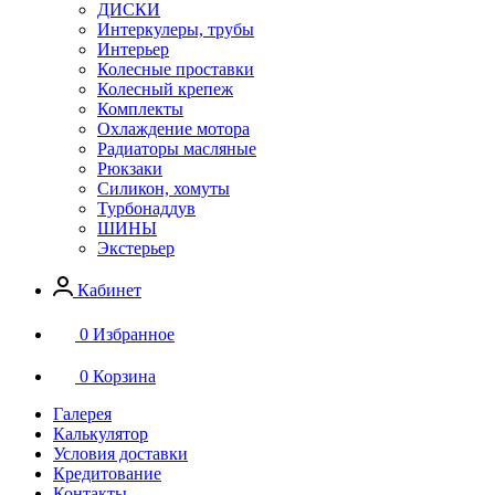
ДИСКИ
Интеркулеры, трубы
Интерьер
Колесные проставки
Колесный крепеж
Комплекты
Охлаждение мотора
Радиаторы масляные
Рюкзаки
Силикон, хомуты
Турбонаддув
ШИНЫ
Экстерьер
Кабинет
0
Избранное
0
Корзина
Галерея
Калькулятор
Условия доставки
Кредитование
Контакты