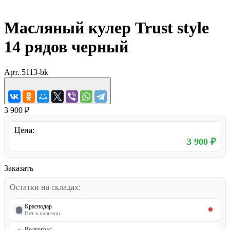
Масляный кулер Trust style
14 рядов черный
Арт.
5113-bk
3 900 ₽
Цена:
3 900 ₽
Заказать
Остатки на складах:
Краснодар
Нет в наличии
Волгоград