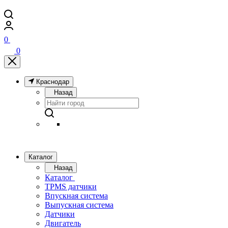
0
0
Краснодар
Назад
Каталог
Назад
Каталог
TPMS датчики
Впускная система
Выпускная система
Датчики
Двигатель