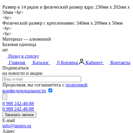
Размер в 14 рядов и физический размер ядра: 230мм х 202мм х
50мм <br>
<br>
Физический размер с креплениями: 340мм х 209мм х 50мм
<br>
<br>
Материал — алюминий
Базовая единица
шт
Назад к списку
Главная
Каталог
0
Корзина
Кабинет
Контакты
Подписаться
на новости и акции
Продолжая, вы соглашаетесь с
политикой
конфиденциальности
8 988 242-48-88
8 988 242-48-88
Заказать звонок
E-mail
info@taigiro.ru
Адрес