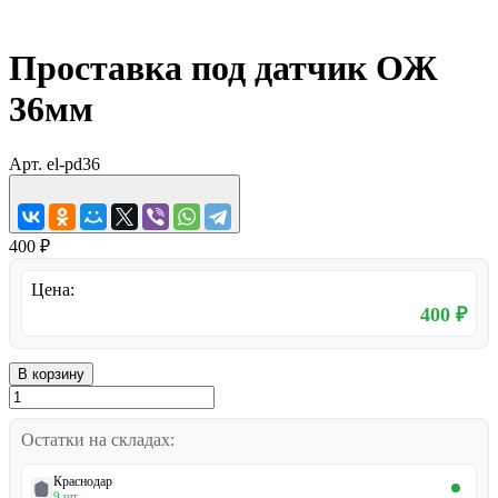
Проставка под датчик ОЖ
36мм
Арт.
el-pd36
400 ₽
Цена:
400 ₽
В корзину
Остатки на складах:
Краснодар
9 шт.