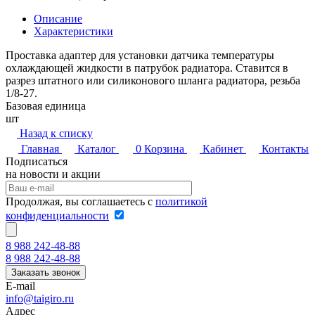
Описание
Характеристики
Проставка адаптер для установки датчика температуры
охлаждающей жидкости в патрубок радиатора. Ставится в
разрез штатного или силиконового шланга радиатора, резьба
1/8-27.
Базовая единица
шт
Назад к списку
Главная
Каталог
0
Корзина
Кабинет
Контакты
Подписаться
на новости и акции
Продолжая, вы соглашаетесь с
политикой
конфиденциальности
8 988 242-48-88
8 988 242-48-88
Заказать звонок
E-mail
info@taigiro.ru
Адрес