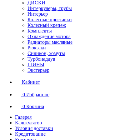
ДИСКИ
Интеркулеры, трубы
Интерьер
Колесные проставки
Колесный крепеж
Комплекты
Охлаждение мотора
Радиаторы масляные
Рюкзаки
Силикон, хомуты
Турбонаддув
ШИНЫ
Экстерьер
Кабинет
0
Избранное
0
Корзина
Галерея
Калькулятор
Условия доставки
Кредитование
Контакты