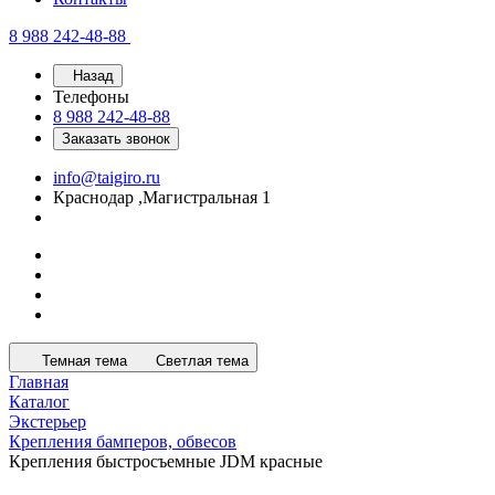
8 988 242-48-88
Назад
Телефоны
8 988 242-48-88
Заказать звонок
info@taigiro.ru
Краснодар ,Магистральная 1
Темная тема
Светлая тема
Главная
Каталог
Экстерьер
Крепления бамперов, обвесов
Крепления быстросъемные JDM красные