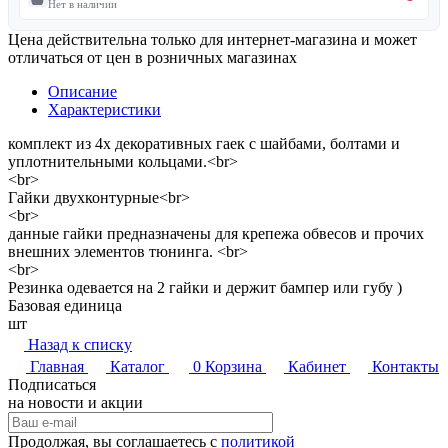
Нет в наличии
Цена действительна только для интернет-магазина и может
отличаться от цен в розничных магазинах
Описание
Характеристики
комплект из 4х декоративных гаек с шайбами, болтами и
уплотнительными кольцами.<br>
<br>
Гайки двухконтурные<br>
<br>
данные гайки предназначены для крепежа обвесов и прочих
внешних элементов тюнинга. <br>
<br>
Резинка одевается на 2 гайки и держит бампер или губу )
Базовая единица
шт
Назад к списку
Главная
Каталог
0
Корзина
Кабинет
Контакты
Подписаться
на новости и акции
Продолжая, вы соглашаетесь с
политикой