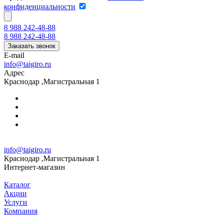
конфиденциальности
8 988 242-48-88
8 988 242-48-88
Заказать звонок
E-mail
info@taigiro.ru
Адрес
Краснодар ,Магистральная 1
info@taigiro.ru
Краснодар ,Магистральная 1
Интернет-магазин
Каталог
Акции
Услуги
Компания