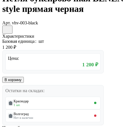
style прямая черная
Арт.
vhv-003-black
Характеристики
Базовая единица
:
шт
1 200 ₽
Цена:
1 200 ₽
В корзину
Остатки на складах:
Краснодар
1 шт.
Волгоград
Нет в наличии