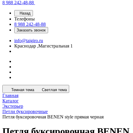
8 988 242-48-88
Назад
Телефоны
8 988 242-48-88
Заказать звонок
info@taigiro.ru
Краснодар ,Магистральная 1
Темная тема
Светлая тема
Главная
Каталог
Экстерьер
Петли буксировочные
Петля буксировочная BENEN style прямая черная
Петля буксировочная BENEN