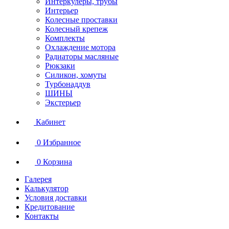
Интеркулеры, трубы
Интерьер
Колесные проставки
Колесный крепеж
Комплекты
Охлаждение мотора
Радиаторы масляные
Рюкзаки
Силикон, хомуты
Турбонаддув
ШИНЫ
Экстерьер
Кабинет
0
Избранное
0
Корзина
Галерея
Калькулятор
Условия доставки
Кредитование
Контакты