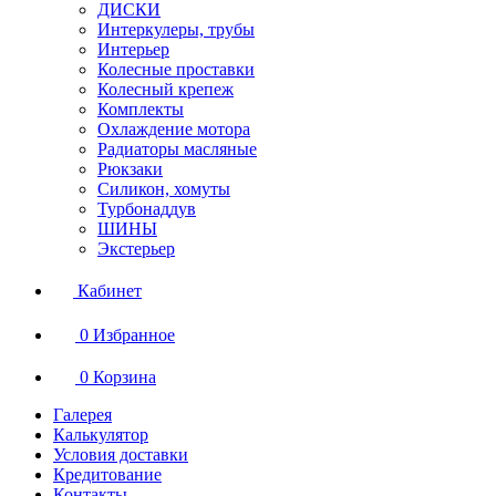
ДИСКИ
Интеркулеры, трубы
Интерьер
Колесные проставки
Колесный крепеж
Комплекты
Охлаждение мотора
Радиаторы масляные
Рюкзаки
Силикон, хомуты
Турбонаддув
ШИНЫ
Экстерьер
Кабинет
0
Избранное
0
Корзина
Галерея
Калькулятор
Условия доставки
Кредитование
Контакты