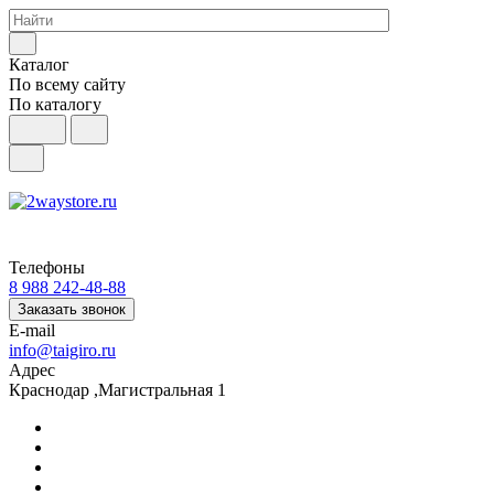
Каталог
По всему сайту
По каталогу
Телефоны
8 988 242-48-88
Заказать звонок
E-mail
info@taigiro.ru
Адрес
Краснодар ,Магистральная 1