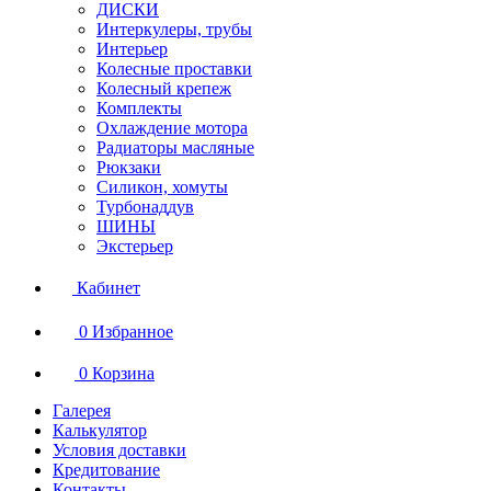
ДИСКИ
Интеркулеры, трубы
Интерьер
Колесные проставки
Колесный крепеж
Комплекты
Охлаждение мотора
Радиаторы масляные
Рюкзаки
Силикон, хомуты
Турбонаддув
ШИНЫ
Экстерьер
Кабинет
0
Избранное
0
Корзина
Галерея
Калькулятор
Условия доставки
Кредитование
Контакты