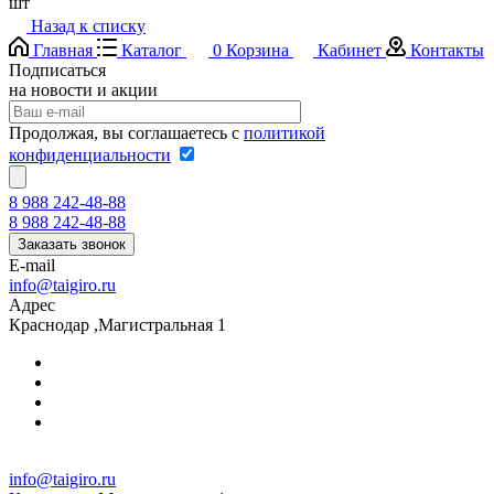
шт
Назад к списку
Главная
Каталог
0
Корзина
Кабинет
Контакты
Подписаться
на новости и акции
Продолжая, вы соглашаетесь с
политикой
конфиденциальности
8 988 242-48-88
8 988 242-48-88
Заказать звонок
E-mail
info@taigiro.ru
Адрес
Краснодар ,Магистральная 1
info@taigiro.ru