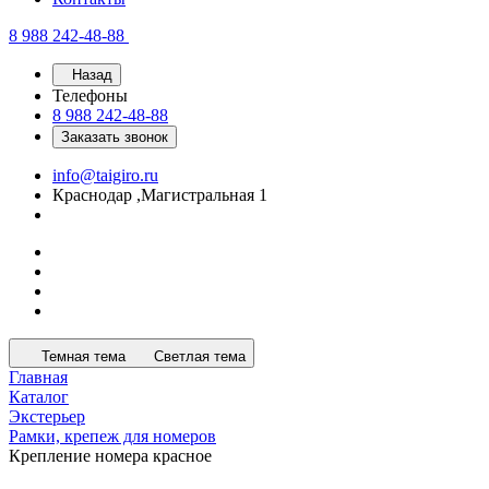
8 988 242-48-88
Назад
Телефоны
8 988 242-48-88
Заказать звонок
info@taigiro.ru
Краснодар ,Магистральная 1
Темная тема
Светлая тема
Главная
Каталог
Экстерьер
Рамки, крепеж для номеров
Крепление номера красное