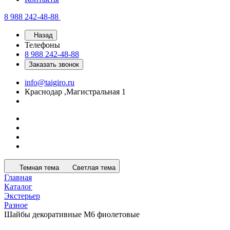
8 988 242-48-88
Назад
Телефоны
8 988 242-48-88
Заказать звонок
info@taigiro.ru
Краснодар ,Магистральная 1
Темная тема
Светлая тема
Главная
Каталог
Экстерьер
Разное
Шайбы декоративные М6 фиолетовые