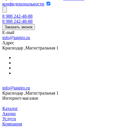
конфиденциальности
8 988 242-48-88
8 988 242-48-88
Заказать звонок
E-mail
info@taigiro.ru
Адрес
Краснодар ,Магистральная 1
info@taigiro.ru
Краснодар ,Магистральная 1
Интернет-магазин
Каталог
Акции
Услуги
Компания