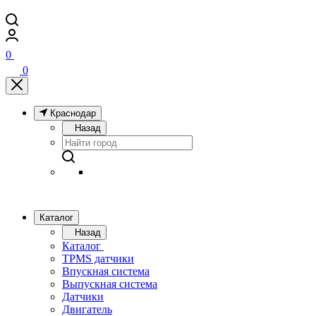
0
0
Краснодар
Назад
Каталог
Назад
Каталог
TPMS датчики
Впускная система
Выпускная система
Датчики
Двигатель