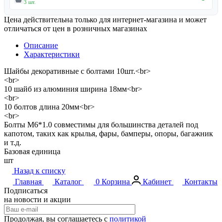
3 шт.
Цена действительна только для интернет-магазина и может
отличаться от цен в розничных магазинах
Описание
Характеристики
Шайбы декоративные с болтами 10шт.<br>
<br>
10 шайб из алюминия ширина 18мм<br>
<br>
10 болтов длина 20мм<br>
<br>
Болты М6*1.0 совместимы для большинства деталей под
капотом, таких как крылья, фары, бамперы, опоры, багажник
и т.д.
Базовая единица
шт
Назад к списку
Главная
Каталог
0
Корзина
Кабинет
Контакты
Подписаться
на новости и акции
Продолжая, вы соглашаетесь с
политикой