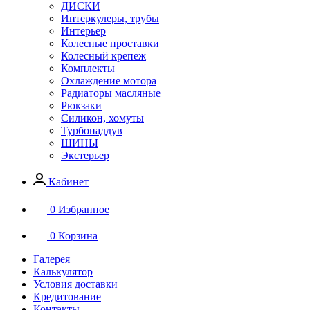
ДИСКИ
Интеркулеры, трубы
Интерьер
Колесные проставки
Колесный крепеж
Комплекты
Охлаждение мотора
Радиаторы масляные
Рюкзаки
Силикон, хомуты
Турбонаддув
ШИНЫ
Экстерьер
Кабинет
0
Избранное
0
Корзина
Галерея
Калькулятор
Условия доставки
Кредитование
Контакты