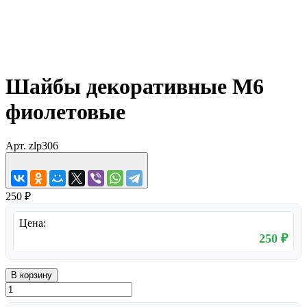
Шайбы декоративные М6
фиолетовые
Арт.
zlp306
250 ₽
Цена:
250 ₽
В корзину