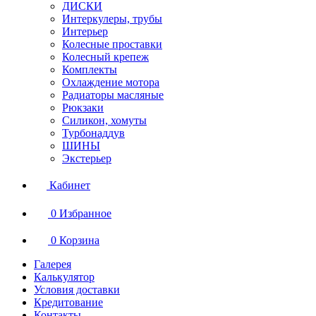
ДИСКИ
Интеркулеры, трубы
Интерьер
Колесные проставки
Колесный крепеж
Комплекты
Охлаждение мотора
Радиаторы масляные
Рюкзаки
Силикон, хомуты
Турбонаддув
ШИНЫ
Экстерьер
Кабинет
0
Избранное
0
Корзина
Галерея
Калькулятор
Условия доставки
Кредитование
Контакты