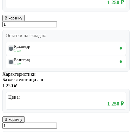
1 250 ₽
В корзину
Остатки на складах:
Краснодар
1 шт.
Волгоград
1 шт.
Характеристики
Базовая единица
:
шт
1 250 ₽
Цена:
1 250 ₽
В корзину