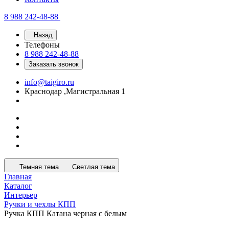
8 988 242-48-88
Назад
Телефоны
8 988 242-48-88
Заказать звонок
info@taigiro.ru
Краснодар ,Магистральная 1
Темная тема
Светлая тема
Главная
Каталог
Интерьер
Ручки и чехлы КПП
Ручка КПП Катана черная с белым