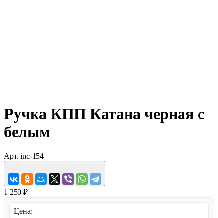
Ручка КПП Катана черная с
белым
Арт.
inc-154
1 250 ₽
Цена: