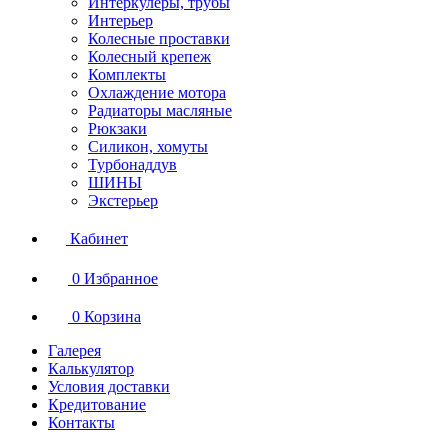
Интеркулеры, трубы
Интерьер
Колесные проставки
Колесный крепеж
Комплекты
Охлаждение мотора
Радиаторы масляные
Рюкзаки
Силикон, хомуты
Турбонаддув
ШИНЫ
Экстерьер
Кабинет
0
Избранное
0
Корзина
Галерея
Калькулятор
Условия доставки
Кредитование
Контакты