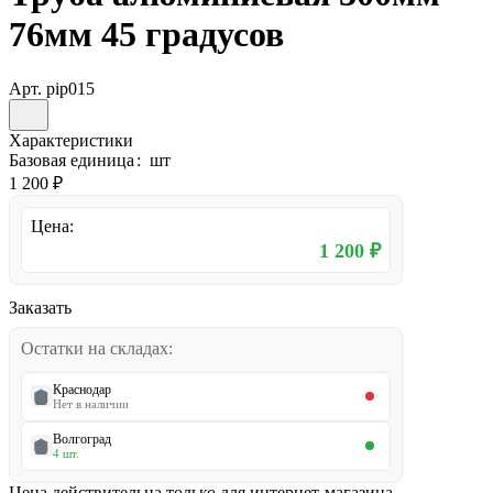
76мм 45 градусов
Арт.
pip015
Характеристики
Базовая единица
:
шт
1 200 ₽
Цена:
1 200 ₽
Заказать
Остатки на складах:
Краснодар
Нет в наличии
Волгоград
4 шт.
Цена действительна только для интернет-магазина