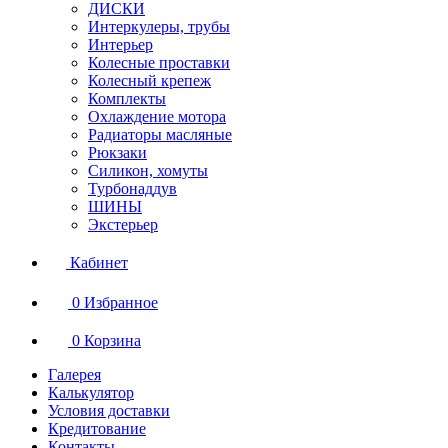
ДИСКИ
Интеркулеры, трубы
Интерьер
Колесные проставки
Колесный крепеж
Комплекты
Охлаждение мотора
Радиаторы масляные
Рюкзаки
Силикон, хомуты
Турбонаддув
ШИНЫ
Экстерьер
Кабинет
0
Избранное
0
Корзина
Галерея
Калькулятор
Условия доставки
Кредитование
Контакты