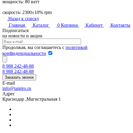
мощность: 80 ватт
скорость: 2300±10% rpm
Назад к списку
Главная
Каталог
0
Корзина
Кабинет
Контакты
Подписаться
на новости и акции
Продолжая, вы соглашаетесь с
политикой
конфиденциальности
8 988 242-48-88
8 988 242-48-88
Заказать звонок
E-mail
info@taigiro.ru
Адрес
Краснодар ,Магистральная 1