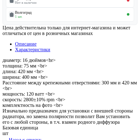
Нет в наличии
Волгоград
1 шт.
Цена действительна только для интернет-магазина и может
отличаться от цен в розничных магазинах
Описание
Характеристики
диаметр: 16 дюймов<br>
толщина: 75 мм <br>
длина: 420 мм <br>
ширина: 400 мм <br>
Расстояние между крепежными отверстиями: 300 мм и 420 мм
<br>
мощность: 120 ватт <br>
скорость: 2800±10% rpm <br>
комплектность на фото <br>
Изначально предназначен для установки с внешней стороны
радиатора, но замена полярности позволит Вам установить
его с любой стороны, в т.ч. взамен родного диффузора
Базовая единица
шт
Назад к списку