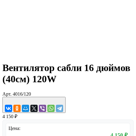
Вентилятор сабли 16 дюймов
(40см) 120W
Арт.
4016/120
4 150 ₽
Цена:
4 150 ₽