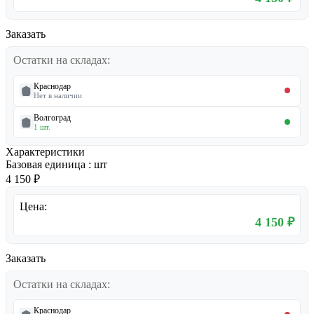
Заказать
Остатки на складах:
Краснодар
Нет в наличии
Волгоград
1 шт.
Характеристики
Базовая единица
:
шт
4 150 ₽
Цена:
4 150 ₽
Заказать
Остатки на складах:
Краснодар