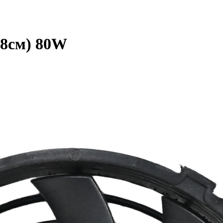
18см) 80W