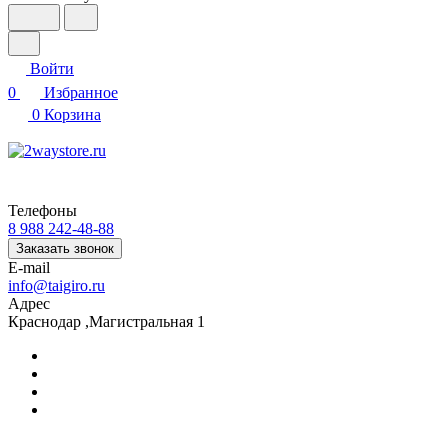
Войти
0
Избранное
0
Корзина
Телефоны
8 988 242-48-88
Заказать звонок
E-mail
info@taigiro.ru
Адрес
Краснодар ,Магистральная 1