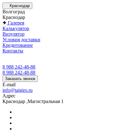
Краснодар
Волгоград
Краснодар
Галерея
Калькулятор
Визулятор
Условия доставки
Кредитование
Контакты
8 988 242-48-88
8 988 242-48-88
Заказать звонок
E-mail
info@taigiro.ru
Адрес
Краснодар ,Магистральная 1