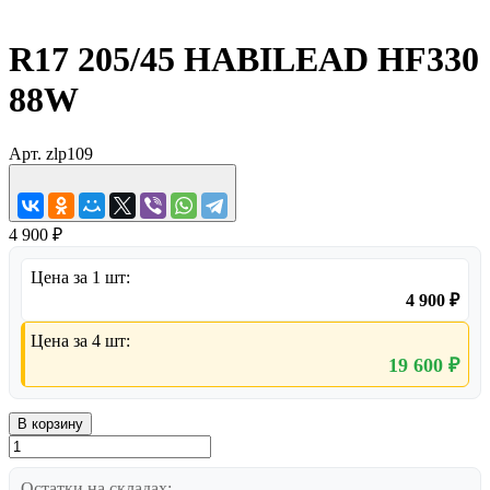
R17 205/45 HABILEAD HF330
88W
Арт.
zlp109
4 900 ₽
Цена за 1 шт:
4 900 ₽
Цена за 4 шт:
19 600 ₽
В корзину
Остатки на складах: