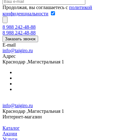
Продолжая, вы соглашаетесь с
политикой
конфиденциальности
8 988 242-48-88
8 988 242-48-88
Заказать звонок
E-mail
info@taigiro.ru
Адрес
Краснодар ,Магистральная 1
info@taigiro.ru
Краснодар ,Магистральная 1
Интернет-магазин
Каталог
Акции
Услуги