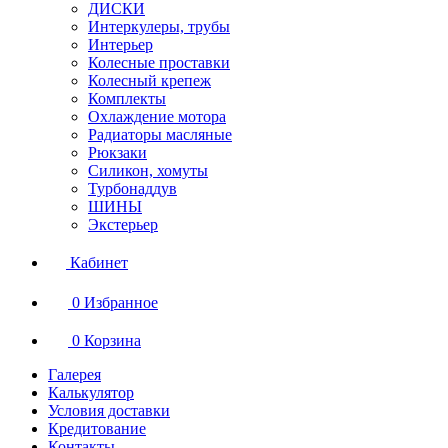
ДИСКИ
Интеркулеры, трубы
Интерьер
Колесные проставки
Колесный крепеж
Комплекты
Охлаждение мотора
Радиаторы масляные
Рюкзаки
Силикон, хомуты
Турбонаддув
ШИНЫ
Экстерьер
Кабинет
0
Избранное
0
Корзина
Галерея
Калькулятор
Условия доставки
Кредитование
Контакты