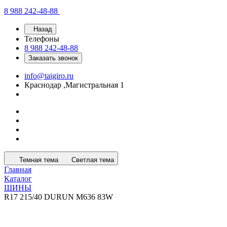
8 988 242-48-88
Назад
Телефоны
8 988 242-48-88
Заказать звонок
info@taigiro.ru
Краснодар ,Магистральная 1
Темная тема
Светлая тема
Главная
Каталог
ШИНЫ
R17 215/40 DURUN M636 83W