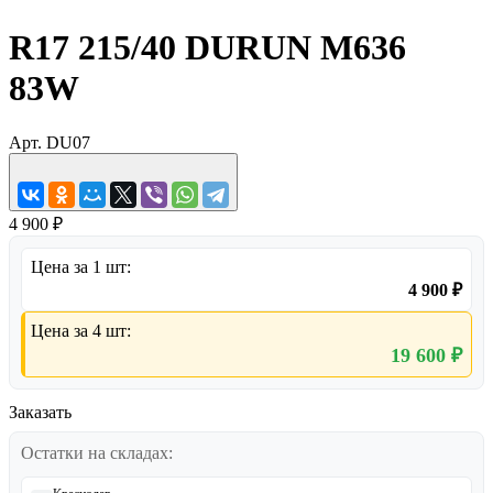
R17 215/40 DURUN M636
83W
Арт.
DU07
4 900 ₽
Цена за 1 шт:
4 900 ₽
Цена за 4 шт:
19 600 ₽
Заказать
Остатки на складах: