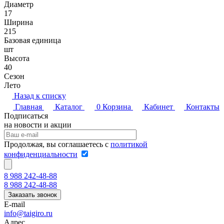
Диаметр
17
Ширина
215
Базовая единица
шт
Высота
40
Cезон
Лето
Назад к списку
Главная
Каталог
0
Корзина
Кабинет
Контакты
Подписаться
на новости и акции
Продолжая, вы соглашаетесь с
политикой
конфиденциальности
8 988 242-48-88
8 988 242-48-88
Заказать звонок
E-mail
info@taigiro.ru
Адрес