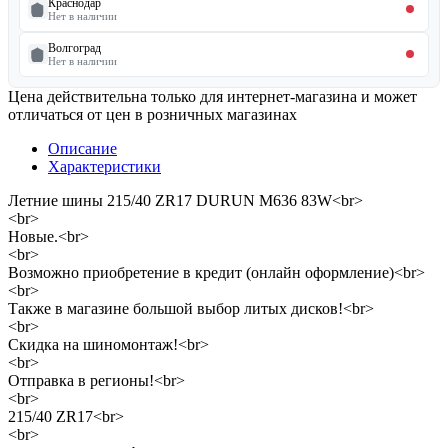
Краснодар
Нет в наличии
Волгоград
Нет в наличии
Цена действительна только для интернет-магазина и может
отличаться от цен в розничных магазинах
Описание
Характеристики
Летние шины 215/40 ZR17 DURUN M636 83W<br>
<br>
Новые.<br>
<br>
Возможно приобретение в кредит (онлайн оформление)<br>
<br>
Также в магазине большой выбор литых дисков!<br>
<br>
Скидка на шиномонтаж!<br>
<br>
Отправка в регионы!<br>
<br>
215/40 ZR17<br>
<br>