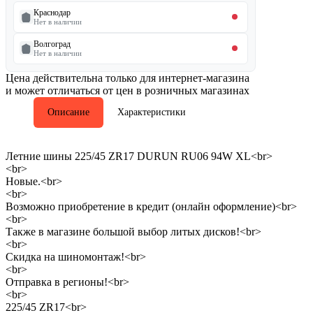
Краснодар
Нет в наличии
Волгоград
Нет в наличии
Цена действительна только для интернет-магазина
и может отличаться от цен в розничных магазинах
Описание
Характеристики
Летние шины 225/45 ZR17 DURUN RU06 94W XL<br>
<br>
Новые.<br>
<br>
Возможно приобретение в кредит (онлайн оформление)<br>
<br>
Также в магазине большой выбор литых дисков!<br>
<br>
Скидка на шиномонтаж!<br>
<br>
Отправка в регионы!<br>
<br>
225/45 ZR17<br>