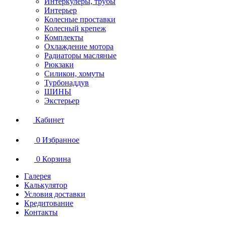
Интеркулеры, трубы
Интерьер
Колесные проставки
Колесный крепеж
Комплекты
Охлаждение мотора
Радиаторы масляные
Рюкзаки
Силикон, хомуты
Турбонаддув
ШИНЫ
Экстерьер
Кабинет
0
Избранное
0
Корзина
Галерея
Калькулятор
Условия доставки
Кредитование
Контакты