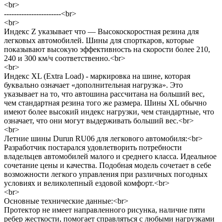
<br>
-----------------------<br>
<br>
Индекс Z указывает что — Высокоскоростная резина для
легковых автомобилей. Шины для спорткаров, которые
показывают высокую эффективность на скорости более 210,
240 и 300 км/ч соответственно.<br>
<br>
Индекс XL (Extra Load) - маркировка на шине, которая
буквально означает «дополнительная нагрузка». Это
указывает на то, что автошина рассчитана на больший вес,
чем стандартная резина того же размера. Шины XL обычно
имеют более высокий индекс нагрузки, чем стандартные, что
означает, что они могут выдерживать больший вес.<br>
<br>
Летние шины Durun RU06 для легкового автомобиля:<br>
Разработчик постарался удовлетворить потребности
владельцев автомобилей малого и среднего класса. Идеальное
сочетание цены и качества. Подобная модель сочетает в себе
возможности легкого управления при различных погодных
условиях и великолепный ездовой комфорт.<br>
<br>
Основные технические данные:<br>
Протектор не имеет направленного рисунка, наличие пяти
ребер жесткости, помогает справляться с любыми нагрузками