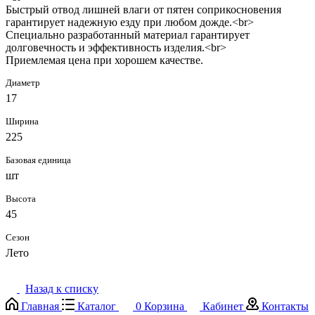
Быстрый отвод лишней влаги от пятен соприкосновения
гарантирует надежную езду при любом дожде.<br>
Специально разработанный материал гарантирует
долговечность и эффективность изделия.<br>
Приемлемая цена при хорошем качестве.
Диаметр
17
Ширина
225
Базовая единица
шт
Высота
45
Cезон
Лето
Назад к списку
Главная
Каталог
0
Корзина
Кабинет
Контакты