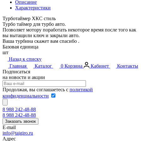
Описание
Характеристики
Турботаймер ХКС стиль
Турбо таймер для турбо авто.
Позволяет мотору поработать некоторое время после того как
вы вытащили ключ и закрыли авто.
Ваша турбина скажет вам спасибо .
Базовая единица
шт
Назад к списку
Главная
Каталог
0
Корзина
Кабинет
Контакты
Подписаться
на новости и акции
Продолжая, вы соглашаетесь с
политикой
конфиденциальности
8 988 242-48-88
8 988 242-48-88
Заказать звонок
E-mail
info@taigiro.ru
Адрес