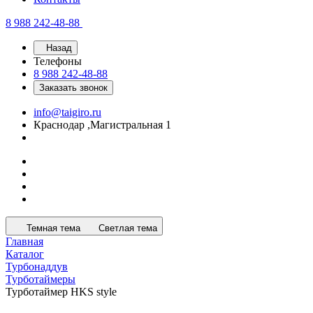
8 988 242-48-88
Назад
Телефоны
8 988 242-48-88
Заказать звонок
info@taigiro.ru
Краснодар ,Магистральная 1
Темная тема
Светлая тема
Главная
Каталог
Турбонаддув
Турботаймеры
Турботаймер HKS style