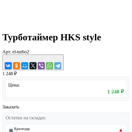
Турботаймер HKS style
Арт.
el-turbo2
1 248 ₽
Цена:
1 248 ₽
Заказать
Остатки на складах:
Краснодар