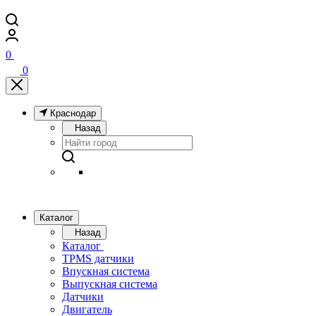
0
0
Краснодар
Назад
Каталог
Назад
Каталог
TPMS датчики
Впускная система
Выпускная система
Датчики
Двигатель