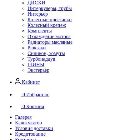
ДИСКИ
Интеркулеры, трубы
Интерьер
Колесные проставки
Колесный крепеж
Комплекты
Охлаждение мотора
Радиаторы масляные
Рюкзаки
Силикон, хомуты
Турбонаддув
ШИНЫ
Экстерьер
Кабинет
0
Избранное
0
Корзина
Галерея
Калькулятор
Условия доставки
Кредитование
Контакты