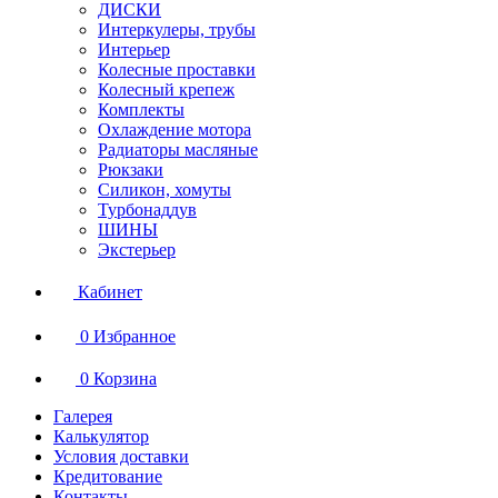
ДИСКИ
Интеркулеры, трубы
Интерьер
Колесные проставки
Колесный крепеж
Комплекты
Охлаждение мотора
Радиаторы масляные
Рюкзаки
Силикон, хомуты
Турбонаддув
ШИНЫ
Экстерьер
Кабинет
0
Избранное
0
Корзина
Галерея
Калькулятор
Условия доставки
Кредитование
Контакты