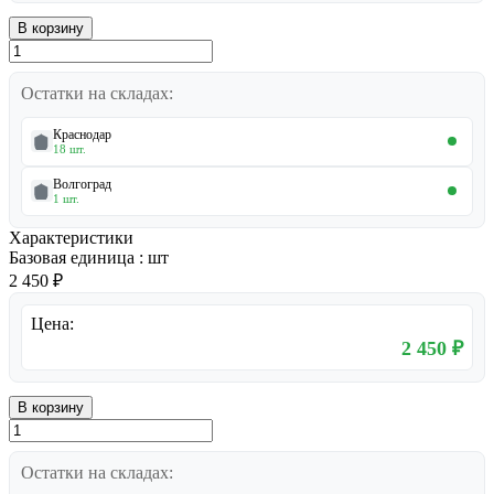
В корзину
Остатки на складах:
Краснодар
18 шт.
Волгоград
1 шт.
Характеристики
Базовая единица
:
шт
2 450 ₽
Цена:
2 450 ₽
В корзину
Остатки на складах: