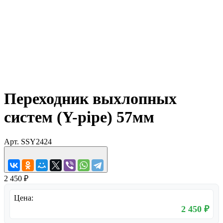
Переходник выхлопных
систем (Y-pipe) 57мм
Арт.
SSY2424
2 450 ₽
Цена:
2 450 ₽