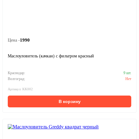
1990
Цена -
Маслоуловитель (качкан) с фильтром красный
Краснодар:
9 шт.
Волгоград:
Нет
Артикул: KK002
В корзину