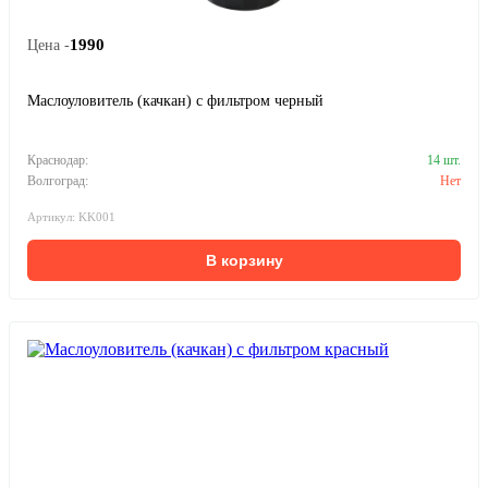
1990
Цена -
Маслоуловитель (качкан) с фильтром черный
Краснодар:
14 шт.
Волгоград:
Нет
Артикул: KK001
В корзину