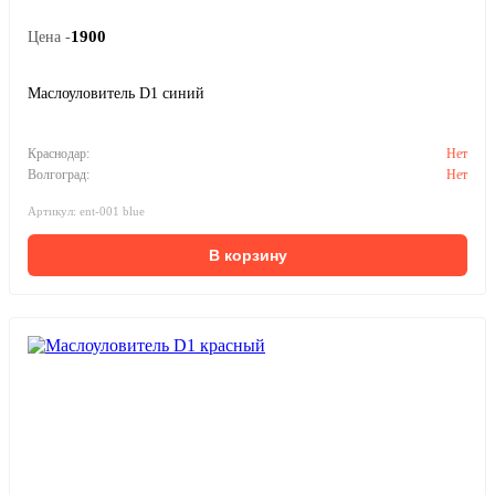
1900
Цена -
Маслоуловитель D1 синий
Краснодар:
Нет
Волгоград:
Нет
Артикул: ent-001 blue
В корзину