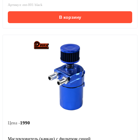
Артикул: ent-001 black
В корзину
1990
Цена -
Маслоуловитель (качкан) с фильтром синий