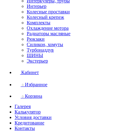
Интеркулеры, трубы
Интерьер
Колесные проставки
Колесный крепеж
Комплекты
Охлаждение мотора
Радиаторы масляные
Рюкзаки
Силикон, хомуты
Турбонаддув
ШИНЫ
Экстерьер
Кабинет
Избранное
0
Корзина
0
Галерея
Калькулятор
Условия доставки
Кредитование
Контакты