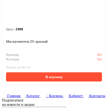
1900
Цена -
Маслоуловитель D1 красный
Краснодар:
Нет
Волгоград:
Нет
Артикул: ent-001 red
В корзину
Главная
Каталог
Корзина
Кабинет
Контакты
0
Подписаться
на новости и акции