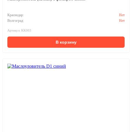
Краснодар:
Нет
Волгоград:
Нет
Артикул: KK003
В корзину