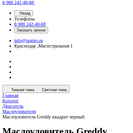
8 988 242-48-88
Назад
Телефоны
8 988 242-48-88
Заказать звонок
info@taigiro.ru
Краснодар ,Магистральная 1
Темная тема
Светлая тема
Главная
Каталог
Двигатель
Маслоуловители
Маслоуловитель Greddy квадрат черный
Маслоуловитель Greddy