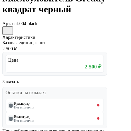
квадрат черный
Арт.
ent-004 black
Характеристики
Базовая единица
:
шт
2 500 ₽
Цена:
2 500 ₽
Заказать
Остатки на складах:
Краснодар
Нет в наличии
Волгоград
Нет в наличии
Цена действительна только для интернет-магазина