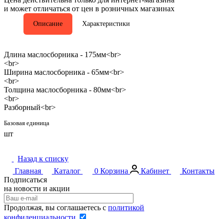
и может отличаться от цен в розничных магазинах
Описание
Характеристики
Длина маслосборника - 175мм<br>
<br>
Ширина маслосборника - 65мм<br>
<br>
Толщина маслосборника - 80мм<br>
<br>
Разборный<br>
Базовая единица
шт
Назад к списку
Главная
Каталог
0
Корзина
Кабинет
Контакты
Подписаться
на новости и акции
Продолжая, вы соглашаетесь с
политикой
конфиденциальности