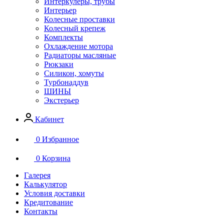
Интеркулеры, трубы
Интерьер
Колесные проставки
Колесный крепеж
Комплекты
Охлаждение мотора
Радиаторы масляные
Рюкзаки
Силикон, хомуты
Турбонаддув
ШИНЫ
Экстерьер
Кабинет
0
Избранное
0
Корзина
Галерея
Калькулятор
Условия доставки
Кредитование
Контакты