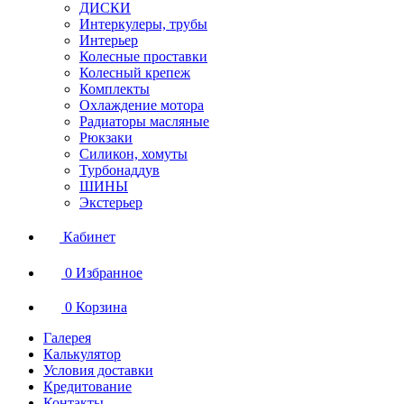
ДИСКИ
Интеркулеры, трубы
Интерьер
Колесные проставки
Колесный крепеж
Комплекты
Охлаждение мотора
Радиаторы масляные
Рюкзаки
Силикон, хомуты
Турбонаддув
ШИНЫ
Экстерьер
Кабинет
0
Избранное
0
Корзина
Галерея
Калькулятор
Условия доставки
Кредитование
Контакты