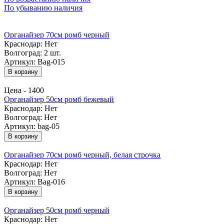
По убыванию наличия
Органайзер 70см ромб черный
Краснодар:
Нет
Волгоград:
2 шт.
Артикул: Bag-015
В корзину
Цена -
1400
Органайзер 50см ромб бежевый
Краснодар:
Нет
Волгоград:
Нет
Артикул: bag-05
В корзину
Органайзер 70см ромб черный, белая строчка
Краснодар:
Нет
Волгоград:
Нет
Артикул: Bag-016
В корзину
Органайзер 50см ромб черный
Краснодар:
Нет