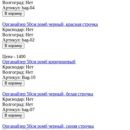
Волгоград:
Нет
Артикул: bag-04
В корзину
Органайзер 50см ромб черный, красная строчка
Краснодар:
Нет
Волгоград:
Нет
Артикул: bag-02
В корзину
Цена -
1400
Органайзер 50см ромб коричниевый
Краснодар:
Нет
Волгоград:
Нет
Артикул: Bag-10
В корзину
Органайзер 50см ромб черный, белая строчка
Краснодар:
Нет
Волгоград:
Нет
Артикул: bag-07
В корзину
Органайзер 50см ромб черный, синяя строчка