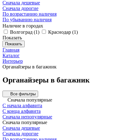
Сначала дешевые
Сначала дорогие
По возрастанию наличия
По убыванию наличия
Наличие в городах
Волгоград
(
1
)
Краснодар
(
1
)
Показать
Показать
Главная
Каталог
Интерьер
Органайзеры в багажник
Органайзеры в багажник
Все фильтры
Сначала популярные
С начала алфавита
С конца алфавита
Сначала непопулярные
Сначала популярные
Сначала дешевые
Сначала дорогие
По возрастанию наличия