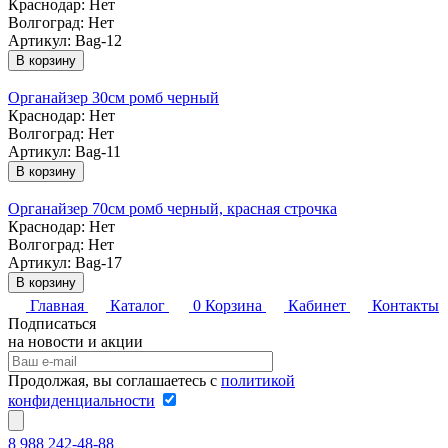
Краснодар:
Нет
Волгоград:
Нет
Артикул: Bag-12
В корзину
Органайзер 30см ромб черный
Краснодар:
Нет
Волгоград:
Нет
Артикул: Bag-11
В корзину
Органайзер 70см ромб черный, красная строчка
Краснодар:
Нет
Волгоград:
Нет
Артикул: Bag-17
В корзину
Главная
Каталог
0
Корзина
Кабинет
Контакты
Подписаться
на новости и акции
Продолжая, вы соглашаетесь с
политикой
конфиденциальности
8 988 242-48-88