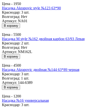
Цена -
1950
Насадка Akrapovic style №123 63*90
Краснодар:
3 шт.
Волгоград:
Нет
Артикул: NA01
В корзину
Цена -
5500
Насадка M style №162 двойная карбон 63/93 Левая
Краснодар:
2 шт.
Волгоград:
Нет
Артикул: NM162L
В корзину
Цена -
4500
Насадка Akrapovic двойная №144 63*89 черная
Краснодар:
3 шт.
Волгоград:
1 шт.
Артикул: 144-6389
В корзину
Цена -
1200
Насадка №16 универсальная
Краснодар:
3 шт.