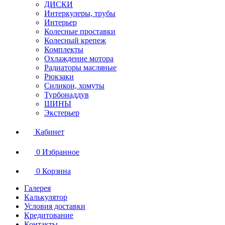
ДИСКИ
Интеркулеры, трубы
Интерьер
Колесные проставки
Колесный крепеж
Комплекты
Охлаждение мотора
Радиаторы масляные
Рюкзаки
Силикон, хомуты
Турбонаддув
ШИНЫ
Экстерьер
Кабинет
0
Избранное
0
Корзина
Галерея
Калькулятор
Условия доставки
Кредитование
Контакты