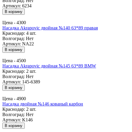
Волгоград:
Нет
Артикул: 6234
В корзину
Цена -
4300
Насадка Akrapovic двойная №140 63*89 правая
Краснодар:
4 шт.
Волгоград:
Нет
Артикул: NA22
В корзину
Цена -
4500
Насадка Akrapovic двойная №145 63*89 BMW
Краснодар:
2 шт.
Волгоград:
Нет
Артикул: 145-6389
В корзину
Цена -
4900
Насадка двойная №146 кованый карбон
Краснодар:
2 шт.
Волгоград:
Нет
Артикул: K146
В корзину