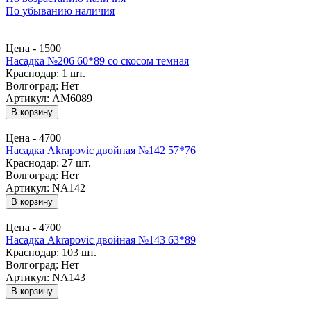
По убыванию наличия
Цена -
1500
Насадка №206 60*89 со скосом темная
Краснодар:
1 шт.
Волгоград:
Нет
Артикул: AM6089
В корзину
Цена -
4700
Насадка Akrapovic двойная №142 57*76
Краснодар:
27 шт.
Волгоград:
Нет
Артикул: NA142
В корзину
Цена -
4700
Насадка Akrapovic двойная №143 63*89
Краснодар:
103 шт.
Волгоград:
Нет
Артикул: NA143
В корзину