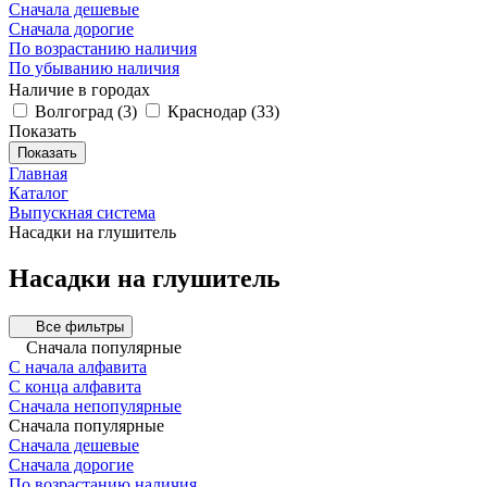
Сначала дешевые
Сначала дорогие
По возрастанию наличия
По убыванию наличия
Наличие в городах
Волгоград
(
3
)
Краснодар
(
33
)
Показать
Показать
Главная
Каталог
Выпускная система
Насадки на глушитель
Насадки на глушитель
Все фильтры
Сначала популярные
С начала алфавита
С конца алфавита
Сначала непопулярные
Сначала популярные
Сначала дешевые
Сначала дорогие
По возрастанию наличия