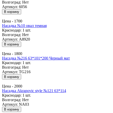
Волгоград:
Нет
Артикул: 6056
В корзину
Цена -
1700
Насадка №10 овал темная
Краснодар:
1 шт.
Волгоград:
Нет
Артикул: A8920
В корзину
Цена -
1800
Насадка №216 63*101*200 Черный мат
Краснодар:
1 шт.
Волгоград:
Нет
Артикул: TG216
В корзину
Цена -
2000
Насадка Akrapovic style №121 63*114
Краснодар:
1 шт.
Волгоград:
Нет
Артикул: NA03
В корзину