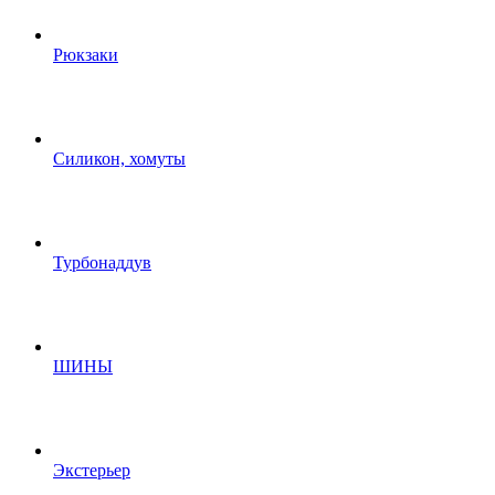
Рюкзаки
Силикон, хомуты
Турбонаддув
ШИНЫ
Экстерьер