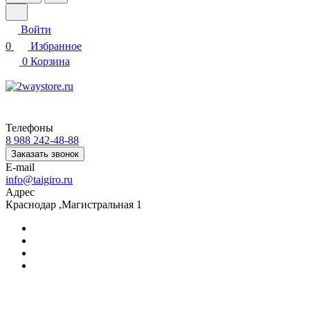
Войти
0
Избранное
0
Корзина
Телефоны
8 988 242-48-88
Заказать звонок
E-mail
info@taigiro.ru
Адрес
Краснодар ,Магистральная 1