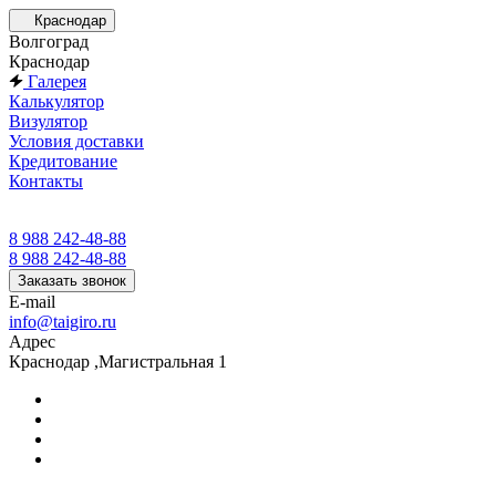
Краснодар
Волгоград
Краснодар
Галерея
Калькулятор
Визулятор
Условия доставки
Кредитование
Контакты
8 988 242-48-88
8 988 242-48-88
Заказать звонок
E-mail
info@taigiro.ru
Адрес
Краснодар ,Магистральная 1