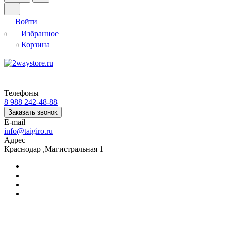
Войти
Избранное
0
Корзина
0
Телефоны
8 988 242-48-88
Заказать звонок
E-mail
info@taigiro.ru
Адрес
Краснодар ,Магистральная 1