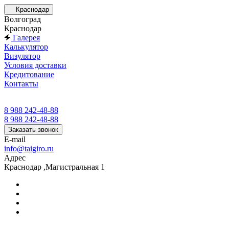
Краснодар
Волгоград
Краснодар
Галерея
Калькулятор
Визулятор
Условия доставки
Кредитование
Контакты
8 988 242-48-88
8 988 242-48-88
Заказать звонок
E-mail
info@taigiro.ru
Адрес
Краснодар ,Магистральная 1