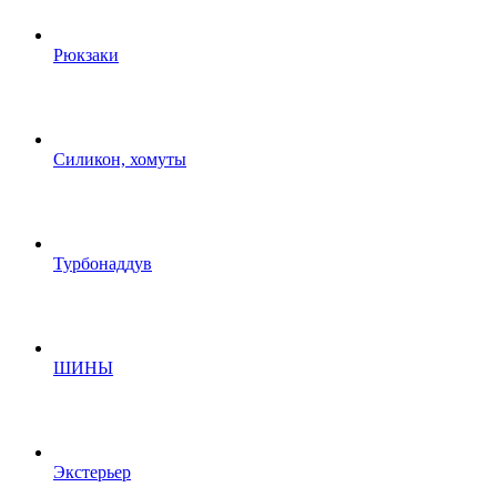
Рюкзаки
Силикон, хомуты
Турбонаддув
ШИНЫ
Экстерьер