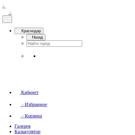
0
0
Краснодар
Назад
Кабинет
Избранное
0
Корзина
0
Галерея
Калькулятор